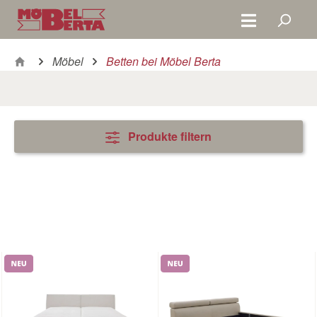
Zum Hauptinhalt springen
Möbel
Betten bei Möbel Berta
Produkte filtern
Neu
Neu