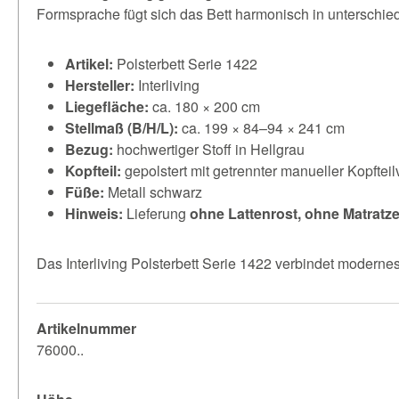
Formsprache fügt sich das Bett harmonisch in unterschie
Artikel:
Polsterbett Serie 1422
Hersteller:
Interliving
Liegefläche:
ca. 180 × 200 cm
Stellmaß (B/H/L):
ca. 199 × 84–94 × 241 cm
Bezug:
hochwertiger Stoff in Hellgrau
Kopfteil:
gepolstert mit getrennter manueller Kopfteil
Füße:
Metall schwarz
Hinweis:
Lieferung
ohne Lattenrost, ohne Matrat
Das Interliving Polsterbett Serie 1422 verbindet modernes
Artikelnummer
76000..