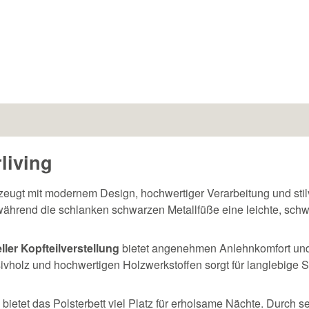
living
rzeugt mit modernem Design, hochwertiger Verarbeitung und sti
, während die schlanken schwarzen Metallfüße eine leichte, sch
ler Kopfteilverstellung
bietet angenehmen Anlehnkomfort und 
vholz und hochwertigen Holzwerkstoffen sorgt für langlebige Sta
bietet das Polsterbett viel Platz für erholsame Nächte. Durch