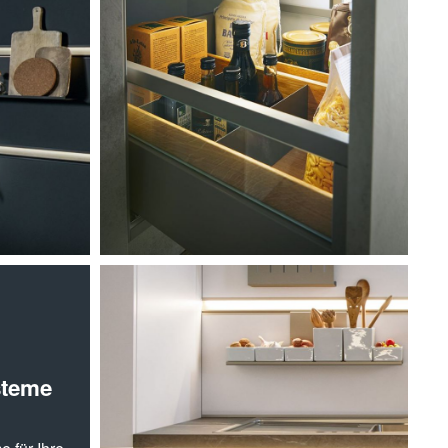
steme