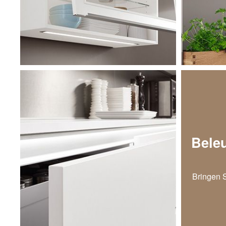
Bele
Bringen 