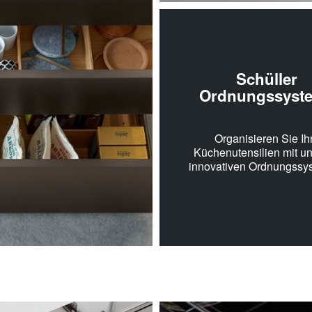
Schüller
Ordnungssyst
Organisieren Sie Ih
Küchenutensilien mit u
innovativen Ordnungssy