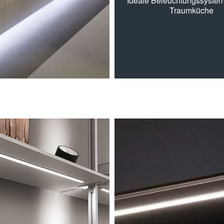
Ideale Beleuchtungssysteme
Traumküche