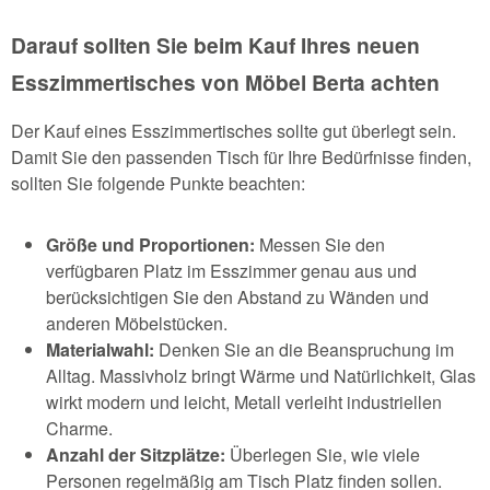
Darauf sollten Sie beim Kauf Ihres neuen
Esszimmertisches von Möbel Berta achten
Der Kauf eines Esszimmertisches sollte gut überlegt sein.
Damit Sie den passenden Tisch für Ihre Bedürfnisse finden,
sollten Sie folgende Punkte beachten:
Größe und Proportionen:
Messen Sie den
verfügbaren Platz im Esszimmer genau aus und
berücksichtigen Sie den Abstand zu Wänden und
anderen Möbelstücken.
Materialwahl:
Denken Sie an die Beanspruchung im
Alltag. Massivholz bringt Wärme und Natürlichkeit, Glas
wirkt modern und leicht, Metall verleiht industriellen
Charme.
Anzahl der Sitzplätze:
Überlegen Sie, wie viele
Personen regelmäßig am Tisch Platz finden sollen.