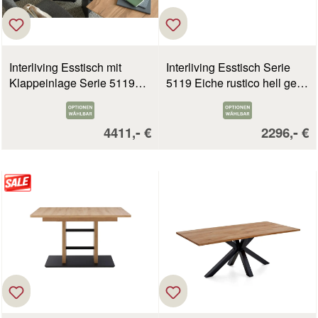
Interliving Esstisch mit
Interliving Esstisch Serie
Klappeinlage Serie 5119
5119 Eiche rustico hell geölt
Eiche rustico hell geölt
ca. 220 x 110 x 75 cm
ca.220 (320) x 110 x 75 cm
Verkaufspreis:
Verkaufsp
-
-
4411,
€
2296,
€