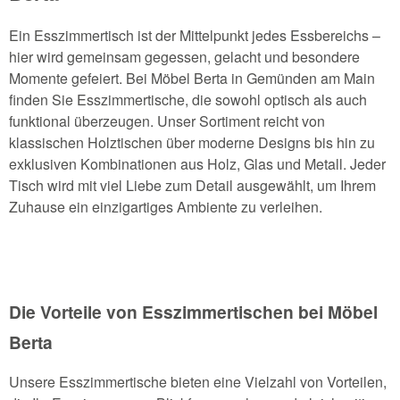
Ein Esszimmertisch ist der Mittelpunkt jedes Essbereichs –
hier wird gemeinsam gegessen, gelacht und besondere
Momente gefeiert. Bei Möbel Berta in Gemünden am Main
finden Sie Esszimmertische, die sowohl optisch als auch
funktional überzeugen. Unser Sortiment reicht von
klassischen Holztischen über moderne Designs bis hin zu
exklusiven Kombinationen aus Holz, Glas und Metall. Jeder
Tisch wird mit viel Liebe zum Detail ausgewählt, um Ihrem
Zuhause ein einzigartiges Ambiente zu verleihen.
Die Vorteile von Esszimmertischen bei Möbel
Berta
Unsere Esszimmertische bieten eine Vielzahl von Vorteilen,