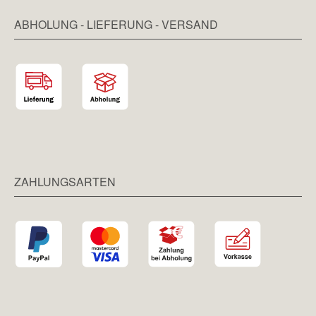
ABHOLUNG - LIEFERUNG - VERSAND
ZAHLUNGSARTEN