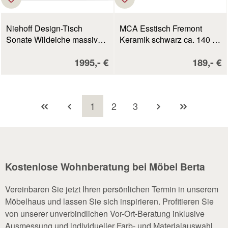
Niehoff Design-Tisch
MCA Esstisch Fremont
Sonate Wildeiche massiv
Keramik schwarz ca. 140 x
ca. 180 (277) x 100 cm
80 cm
Verkaufspreis:
Verkaufs
-
-
1995,
€
189,
€
Seite
Seite
Seite
1
2
3
Kostenlose Wohnberatung bei Möbel Berta
Vereinbaren Sie jetzt Ihren persönlichen Termin in unserem
Möbelhaus und lassen Sie sich inspirieren. Profitieren Sie
von unserer unverbindlichen Vor-Ort-Beratung inklusive
Ausmessung und individueller Farb- und Materialauswahl.