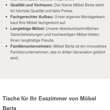
Qualität und Vertrauen:
Der Name Möbel Berta steht
für höchste Qualität und faire Preise.
Fachgerechter Aufbau:
Unser eigenes Montageteam
baut Ihre Möbel fachgerecht auf.
Langlebige Möbel:
Unsere überdurchschnittlichen
Garantieleistungen und hochwertigen Möbel bieten
Ihnen langfristige Freude.
Familienunternehmen:
Möbel Berta ist ein innovatives
Familienunternehmen, das in dritter Generation geführt
wird.
Tische für Ihr Esszimmer von Möbel
Berta