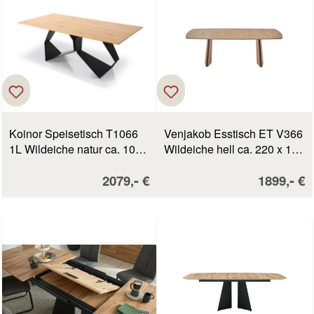
Koinor Speisetisch T1066
Venjakob Esstisch ET V366
1L Wildeiche natur ca. 100
Wildeiche hell ca. 220 x 110
x 200 cm
x 76 cm
Verkaufspreis:
Verkaufsp
-
-
2079,
€
1899,
€