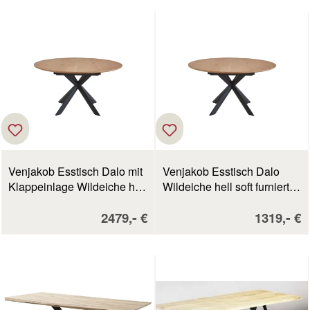
Venjakob Esstisch Dalo mit
Venjakob Esstisch Dalo
Klappeinlage Wildeiche hell
Wildeiche hell soft furniert
furniert ca. 140 cm
Durchmesser ca. 140 cm
Verkaufspreis:
Verkaufsp
-
-
2479,
€
1319,
€
Durchmesser