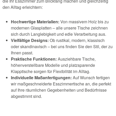
die Ihr Esszimmer zum Blickfang machen und gleichzeitig
den Alltag erleichtern:
Hochwertige Materialien:
Von massivem Holz bis zu
modernen Glasplatten – alle unsere Tische zeichnen
sich durch Langlebigkeit und edle Verarbeitung aus.
Vielfältige Designs:
Ob rustikal, modern, klassisch
oder skandinavisch – bei uns finden Sie den Stil, der zu
Ihnen passt.
Praktische Funktionen:
Ausziehbare Tische,
höhenverstellbare Modelle und platzsparende
Klapptische sorgen für Flexibilität im Alltag.
Individuelle Maßanfertigungen:
Auf Wunsch fertigen
wir maßgeschneiderte Esszimmertische an, die perfekt
auf Ihre räumlichen Gegebenheiten und Bedürfnisse
abgestimmt sind.