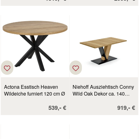
Actona Esstisch Heaven
Niehoff Ausziehtisch Conny
Wildeiche furniert 120 cm Ø
Wild Oak Dekor ca. 140
(220) x 90 cm
Verkaufspreis:
Verkaufs
-
-
539,
€
919,
€