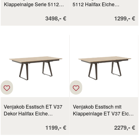
Klappeinalge Serie 5112
5112 Halifax Eiche
ca. 220 (370) x 75 x 100 cm
goldbraun ca. 220 x 75 x
Verkaufspreis:
Verkaufsp
-
-
3498,
€
1299,
€
100 cm
Venjakob Esstisch ET V37
Venjakob Esstisch mit
Dekor Halifax Eiche
Klappeinlage ET V37 Eiche
goldbraun ca. 190 x 100 x
goldbraun NB ca. 190 (290)
Verkaufspreis:
Verkaufsp
-
-
1199,
€
2279,
€
75cm
x 100 x 75cm