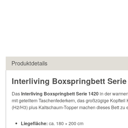
Produktdetails
Interliving Boxspringbett Serie
Das
Interliving Boxspringbett Serie 1420
in der warme
mit geteiltem Taschenfederkern, das großzügige Kopftei
(H2/H3) plus Kaltschaum-Topper machen dieses Bett zu ei
Liegefläche:
ca. 180 × 200 cm