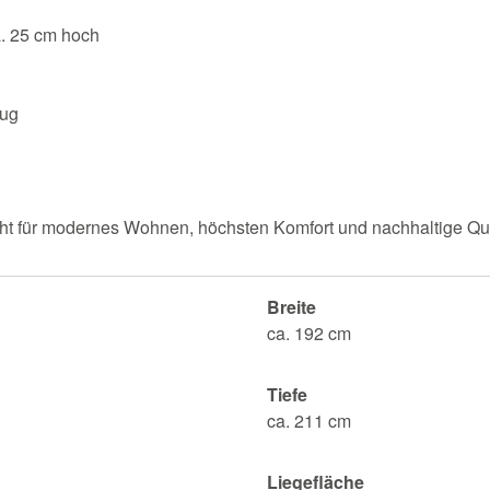
ca. 25 cm hoch
zug
eht für modernes Wohnen, höchsten Komfort und nachhaltige Quali
Breite
ca. 192 cm
Tiefe
ca. 211 cm
Liegefläche