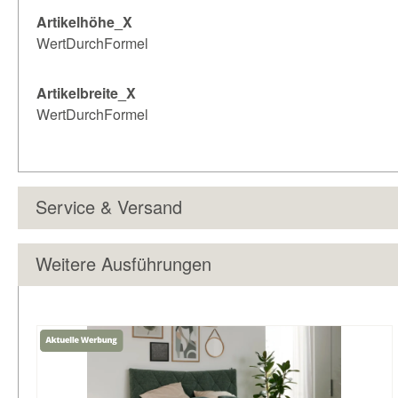
Artikelhöhe_X
WertDurchFormel
Artikelbreite_X
WertDurchFormel
Service & Versand
Weitere Ausführungen
Produktgalerie überspringen