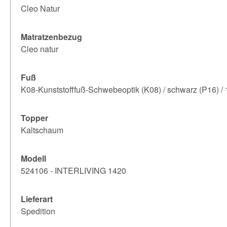
Cleo Natur
Matratzenbezug
Cleo natur
Fuß
K08-Kunststofffuß-Schwebeoptik (K08) / schwarz (P16) / 
Topper
Kaltschaum
Modell
524106 - INTERLIVING 1420
Lieferart
Spedition