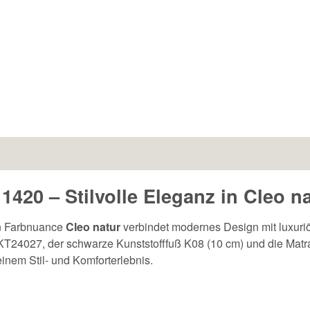
 1420 – Stilvolle Eleganz in Cleo n
n Farbnuance
Cleo natur
verbindet modernes Design mit luxuriö
l KT24027, der schwarze Kunststofffuß K08 (10 cm) und die Ma
nem Stil- und Komforterlebnis.