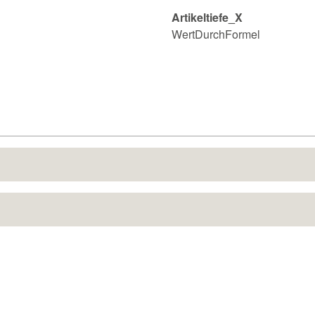
Artikeltiefe_X
WertDurchFormel