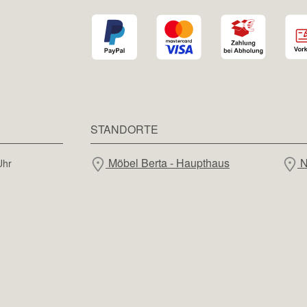
STANDORTE
Möbel Berta - Haupthaus
N
Uhr