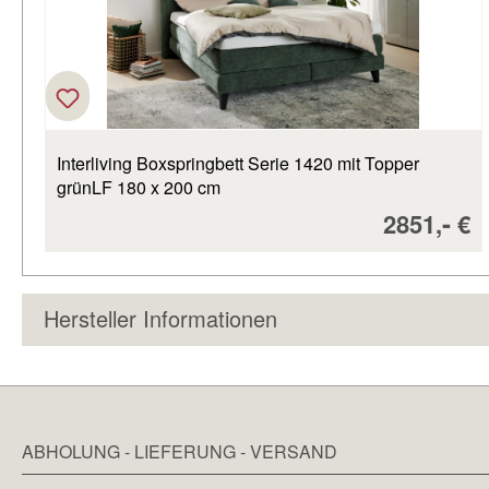
Interliving Boxspringbett Serie 1420 mit Topper
grünLF 180 x 200 cm
Verkaufsp
-
2851,
€
Hersteller Informationen
ABHOLUNG - LIEFERUNG - VERSAND