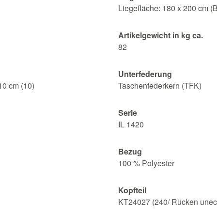
Liegefläche: 180 x 200 cm (
Artikelgewicht in kg ca.
82
Unterfederung
10 cm (10)
Taschenfederkern (TFK)
Serie
IL 1420
Bezug
100 % Polyester
Kopfteil
KT24027 (240/ Rücken unech