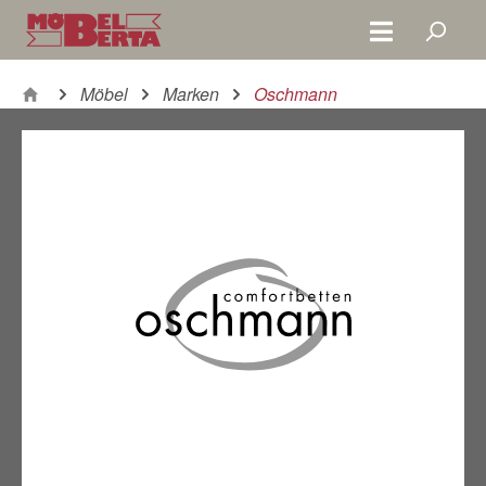
Zum Hauptinhalt springen
Möbel
Marken
Oschmann