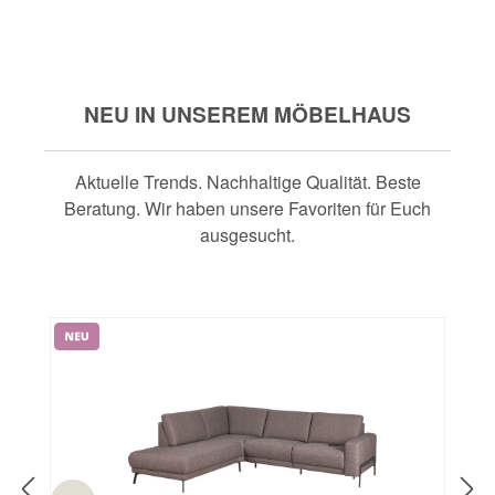
NEU IN UNSEREM MÖBELHAUS
Aktuelle Trends. Nachhaltige Qualität. Beste
Beratung. Wir haben unsere Favoriten für Euch
ausgesucht.
Produktgalerie überspringen
Neu