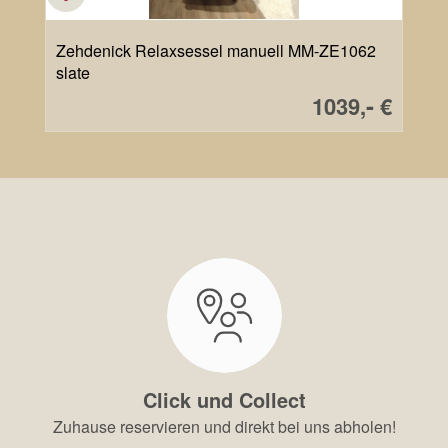
Zehdenick Relaxsessel manuell MM-ZE1062
slate
Verkaufsprei
-
1039,
€
Click und Collect
Zuhause reservieren und direkt bei uns abholen!