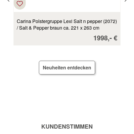
Carina Polstergruppe Lexi Salt n pepper (2072)
/ Salt & Pepper braun ca. 221 x 263 cm
Verkaufsprei
-
1998,
€
Neuheiten entdecken
KUNDENSTIMMEN