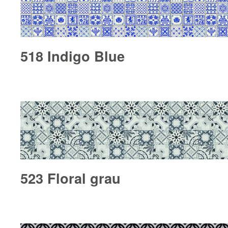
518 Indigo Blue
523 Floral grau