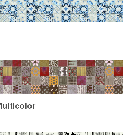
ulticolor