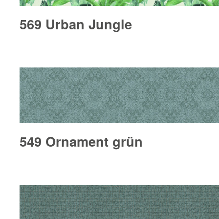
569 Urban Jungle
549 Ornament grün