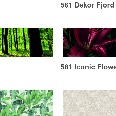
561 Dekor Fjord
581 Iconic Flow