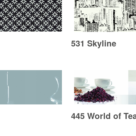
531 Skyline
445 World of Te