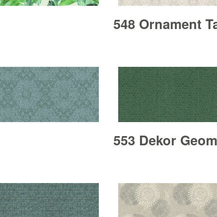
548 Ornament T
553 Dekor Geom