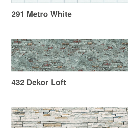
291 Metro White
432 Dekor Loft