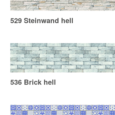
529 Steinwand hell
536 Brick hell