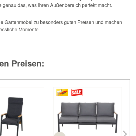
ie genau das, was Ihren Außenbereich perfekt macht.
ige Gartenmöbel zu besonders guten Preisen und machen
gessliche Momente.
en Preisen: