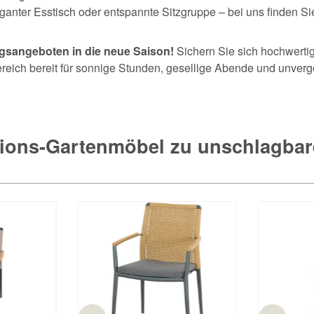
anter Esstisch oder entspannte Sitzgruppe – bei uns finden S
lingsangeboten in die neue Saison!
Sichern Sie sich hochwert
reich bereit für sonnige Stunden, gesellige Abende und unver
ions-Gartenmöbel zu unschlagbar