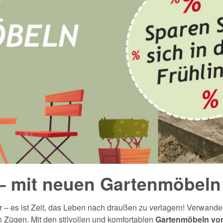
– mit neuen Gartenmöbeln
 – es ist Zeit, das Leben nach draußen zu verlagern! Verwandel
en Zügen.
Mit den stilvollen und komfortablen
Gartenmöbeln von