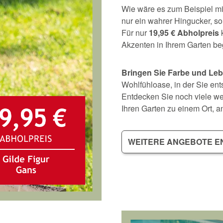
Wie wäre es zum Beispiel mi
nur ein wahrer Hingucker, so
Für nur
19,95 € Abholpreis
k
Akzenten in Ihrem Garten b
Bringen Sie Farbe und Leb
Wohlfühloase, in der Sie e
Entdecken Sie noch viele we
Ihren Garten zu einem Ort, an
WEITERE ANGEBOTE 