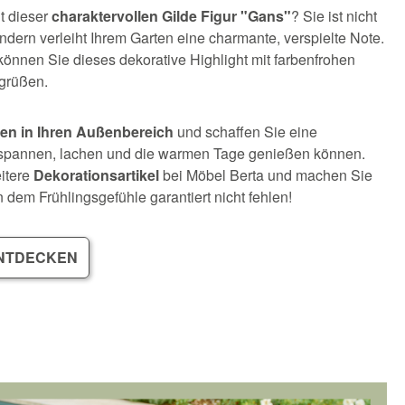
t dieser
charaktervollen Gilde Figur "Gans"
? Sie ist nicht
ndern verleiht Ihrem Garten eine charmante, verspielte Note.
önnen Sie dieses dekorative Highlight mit farbenfrohen
egrüßen.
en in Ihren Außenbereich
und schaffen Sie eine
ntspannen, lachen und die warmen Tage genießen können.
itere
Dekorationsartikel
bei Möbel Berta und machen Sie
 dem Frühlingsgefühle garantiert nicht fehlen!
ENTDECKEN