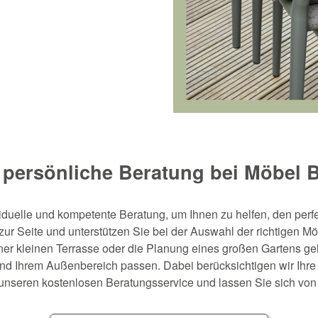
 persönliche Beratung bei Möbel 
iduelle und kompetente Beratung, um Ihnen zu helfen, den perfe
r Seite und unterstützen Sie bei der Auswahl der richtigen Möb
iner kleinen Terrasse oder die Planung eines großen Gartens g
 und Ihrem Außenbereich passen. Dabei berücksichtigen wir Ih
unseren kostenlosen Beratungsservice und lassen Sie sich von u