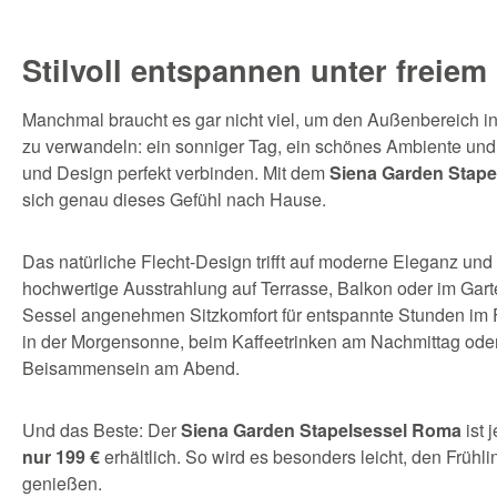
Stilvoll entspannen unter freie
Manchmal braucht es gar nicht viel, um den Außenbereich in
zu verwandeln: ein sonniger Tag, ein schönes Ambiente und
und Design perfekt verbinden. Mit dem
Siena Garden Stap
sich genau dieses Gefühl nach Hause.
Das natürliche Flecht-Design trifft auf moderne Eleganz und 
hochwertige Ausstrahlung auf Terrasse, Balkon oder im Garten
Sessel angenehmen Sitzkomfort für entspannte Stunden im 
in der Morgensonne, beim Kaffeetrinken am Nachmittag ode
Beisammensein am Abend.
Und das Beste: Der
Siena Garden Stapelsessel Roma
ist 
nur 199 €
erhältlich. So wird es besonders leicht, den Früh
genießen.