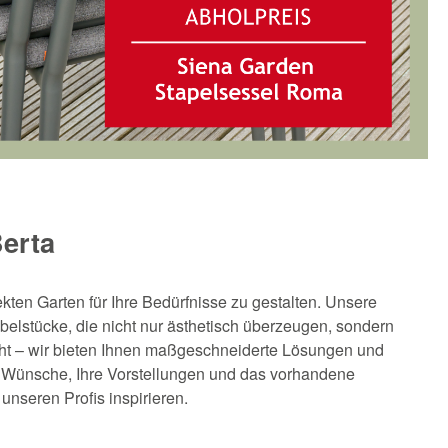
Berta
kten Garten für Ihre Bedürfnisse zu gestalten. Unsere
elstücke, die nicht nur ästhetisch überzeugen, sondern
eht – wir bieten Ihnen maßgeschneiderte Lösungen und
re Wünsche, Ihre Vorstellungen und das vorhandene
nseren Profis inspirieren.