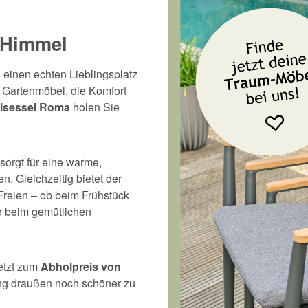
m Himmel
 einen echten Lieblingsplatz
 Gartenmöbel, die Komfort
elsessel Roma
holen Sie
sorgt für eine warme,
. Gleichzeitig bietet der
Freien – ob beim Frühstück
r beim gemütlichen
jetzt zum
Abholpreis von
ling draußen noch schöner zu