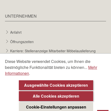
UNTERNEHMEN
Anfahrt
Öffnungszeiten
Karriere: Stellenanzeige Mitarbeiter Möbelauslieferung
Karriere bei Möbel Berta
Diese Website verwendet Cookies, um Ihnen die
bestmögliche Funktionalität bieten zu können...
Mehr
Bewerbungsformular
Informationen
.
Über uns
Ausgewählte Cookies akzeptieren
Alle Cookies akzeptieren
Cookie-Einstellungen anpassen