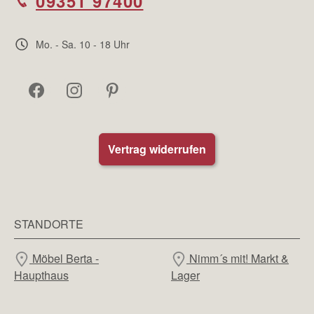
09351 97400
Mo. - Sa. 10 - 18 Uhr
Vertrag widerrufen
STANDORTE
Möbel Berta -
Nimm´s mit! Markt &
Haupthaus
Lager