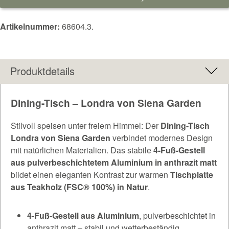
Artikelnummer:
68604.3.
Produktdetails
Dining-Tisch – Londra von Siena Garden
Stilvoll speisen unter freiem Himmel: Der
Dining-Tisch
Londra von Siena Garden
verbindet modernes Design
mit natürlichen Materialien. Das stabile
4-Fuß-Gestell
aus pulverbeschichtetem Aluminium in anthrazit matt
bildet einen eleganten Kontrast zur warmen
Tischplatte
aus Teakholz (FSC® 100%) in Natur
.
4-Fuß-Gestell aus Aluminium
, pulverbeschichtet in
anthrazit matt – stabil und wetterbeständig