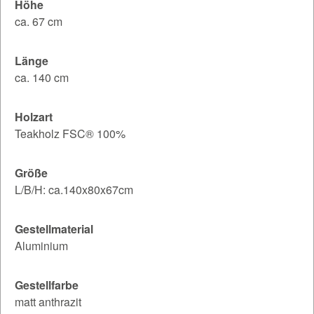
Höhe
ca. 67 cm
Länge
ca. 140 cm
Holzart
Teakholz FSC® 100%
Größe
L/B/H: ca.140x80x67cm
Gestellmaterial
Aluminium
Gestellfarbe
matt anthrazit