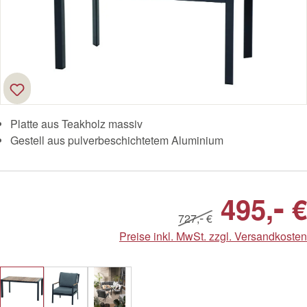
Platte aus Teakholz massiv
Gestell aus pulverbeschichtetem Aluminium
-
495,
€
-
727,
€
Preise inkl. MwSt. zzgl. Versandkosten