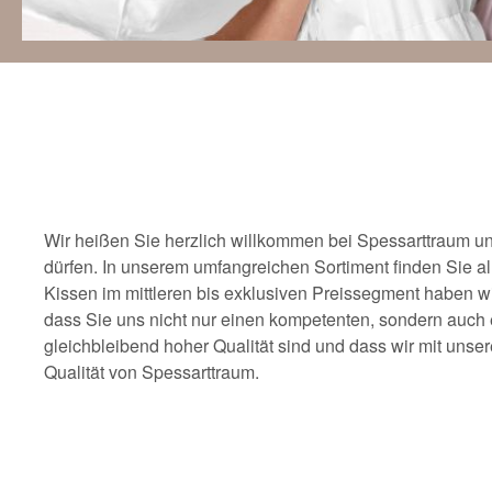
Wir heißen Sie herzlich willkommen bei Spessarttraum u
dürfen. In unserem umfangreichen Sortiment finden Sie a
Kissen im mittleren bis exklusiven Preissegment haben wi
dass Sie uns nicht nur einen kompetenten, sondern auch e
gleichbleibend hoher Qualität sind und dass wir mit uns
Qualität von Spessarttraum.