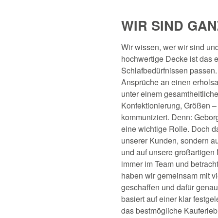
WIR SIND GAN
Wir wissen, wer wir sind u
hochwertige Decke ist das 
Schlafbedürfnissen passen.
Ansprüche an einen erholsa
unter einem gesamtheitliche
Konfektionierung, Größen – 
kommuniziert. Denn: Geborge
eine wichtige Rolle. Doch d
unserer Kunden, sondern au
und auf unsere großartigen 
immer im Team und betracht
haben wir gemeinsam mit vie
geschaffen und dafür genau
basiert auf einer klar festg
das bestmögliche Kauferlebn