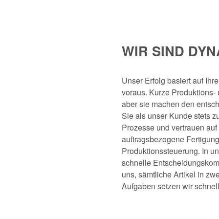
WIR SIND DY
Unser Erfolg basiert auf Ihr
voraus. Kurze Produktions- u
aber sie machen den entsc
Sie als unser Kunde stets z
Prozesse und vertrauen auf
auftragsbezogene Fertigung e
Produktionssteuerung. In u
schnelle Entscheidungskomp
uns, sämtliche Artikel in zwe
Aufgaben setzen wir schnell