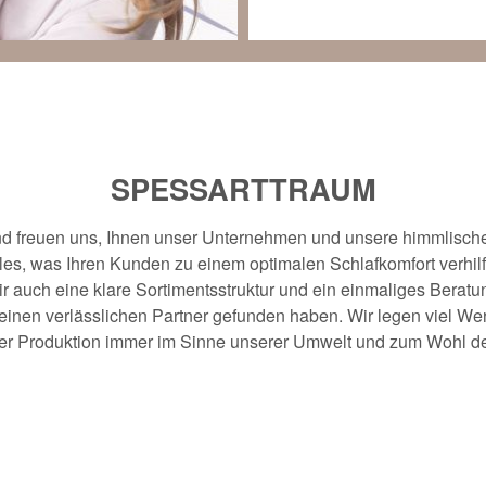
SPESSARTTRAUM
nd freuen uns, Ihnen unser Unternehmen und unsere himmlischen
lles, was Ihren Kunden zu einem optimalen Schlafkomfort verhi
r auch eine klare Sortimentsstruktur und ein einmaliges Beratun
inen verlässlichen Partner gefunden haben. Wir legen viel Wert
erer Produktion immer im Sinne unserer Umwelt und zum Wohl de