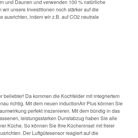
ern und Daunen und verwenden 100 % natürliche
n wir unsere Investitionen noch stärker auf die
 ausrichten, indem wir z.B. auf CO2 neutrale
beliebter! Da kommen die Kochfelder mit integriertem
u richtig. Mit dem neuen inductionAir Plus können Sie
aumwirkung perfekt inszenieren. Mit dem bündig in das
assenen, leistungsstarken Dunstabzug haben Sie alle
hrer Küche. So können Sie Ihre Kücheninsel mit freier
srichten. Der Luftgütesensor reagiert auf die