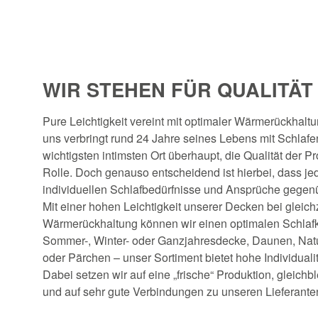
WIR STEHEN FÜR QUALITÄT
Pure Leichtigkeit vereint mit optimaler Wärmerückhaltu
uns verbringt rund 24 Jahre seines Lebens mit Schlafen
wichtigsten intimsten Ort überhaupt, die Qualität der 
Rolle. Doch genauso entscheidend ist hierbei, dass j
individuellen Schlafbedürfnisse und Ansprüche gegen
Mit einer hohen Leichtigkeit unserer Decken bei gleichz
Wärmerückhaltung können wir einen optimalen Schlafk
Sommer-, Winter- oder Ganzjahresdecke, Daunen, Natu
oder Pärchen – unser Sortiment bietet hohe Individualit
Dabei setzen wir auf eine „frische“ Produktion, gleich
und auf sehr gute Verbindungen zu unseren Lieferante