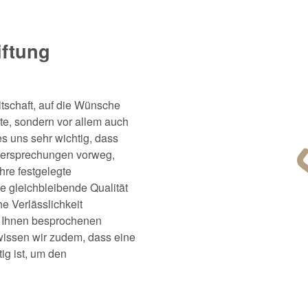
iftung
itschaft, auf die Wünsche
te, sondern vor allem auch
s uns sehr wichtig, dass
 Versprechungen vorweg,
hre festgelegte
e gleichbleibende Qualität
e Verlässlichkeit
t Ihnen besprochenen
issen wir zudem, dass eine
ig ist, um den