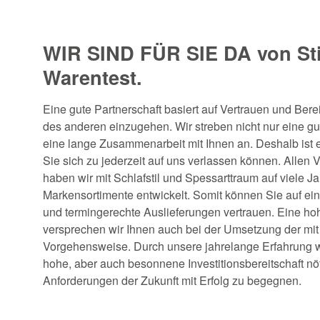
WIR SIND FÜR SIE DA von St
Warentest.
Eine gute Partnerschaft basiert auf Vertrauen und Bere
des anderen einzugehen. Wir streben nicht nur eine gu
eine lange Zusammenarbeit mit Ihnen an. Deshalb ist e
Sie sich zu jederzeit auf uns verlassen können. Allen
haben wir mit Schlafstil und Spessarttraum auf viele Ja
Markensortimente entwickelt. Somit können Sie auf ein
und termingerechte Auslieferungen vertrauen. Eine hoh
versprechen wir Ihnen auch bei der Umsetzung der mi
Vorgehensweise. Durch unsere jahrelange Erfahrung w
hohe, aber auch besonnene Investitionsbereitschaft nöt
Anforderungen der Zukunft mit Erfolg zu begegnen.