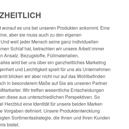
ZHEITLICH
nd worauf es uns bei unseren Produkten ankommt. Eine
eine, aber sie muss auch zu den eigenen
 Und weil jeder Mensch seine ganz individuellen
men Schlaf hat, betrachten wir unsere Arbeit immer
n Ansatz. Bezugstoffe, Füllmaterialien,
alles wird bei uns über ein ganzheitliches Marketing
nheit und Leichtigkeit spielt für uns als Unternehmen
amit blicken wir aber nicht nur auf das Wohlbefinden
ch in besonderem Maße auf Sie als unseren Partner
Mitarbeiter. Wir treffen wesentliche Entscheidungen
en diese aus unterschiedlichen Perspektiven. So
l Herzblut eine Identität für unsere beiden Marken
e Vorgaben definiert. Unsere Produktentwicklung
elegten Sortimentsstrategie, die Ihnen und Ihren Kunden
is bietet.