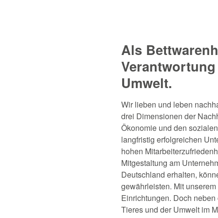
Als Bettwarenhe
Verantwortung 
Umwelt.
Wir lieben und leben nachha
drei Dimensionen der Nachh
Ökonomie und den sozialen A
langfristig erfolgreichen U
hohen Mitarbeiterzufriedenh
Mitgestaltung am Unternehm
Deutschland erhalten, könne
gewährleisten. Mit unserem 
Einrichtungen. Doch neben
Tieres und der Umwelt im Mi