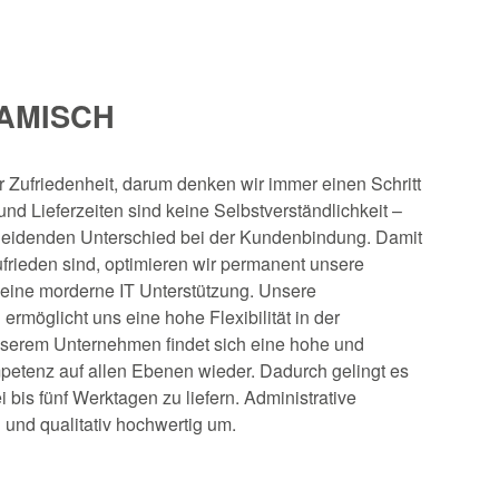
NAMISCH
er Zufriedenheit, darum denken wir immer einen Schritt
nd Lieferzeiten sind keine Selbstverständlichkeit –
heidenden Unterschied bei der Kundenbindung. Damit
ufrieden sind, optimieren wir permanent unsere
 eine morderne IT Unterstützung. Unsere
rmöglicht uns eine hohe Flexibilität in der
nserem Unternehmen findet sich eine hohe und
etenz auf allen Ebenen wieder. Dadurch gelingt es
i bis fünf Werktagen zu liefern. Administrative
 und qualitativ hochwertig um.