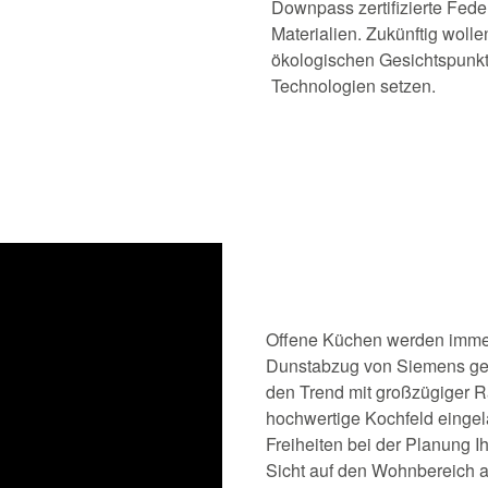
Downpass zertifizierte Fed
Materialien. Zukünftig wolle
ökologischen Gesichtspunkte
Technologien setzen.
Offene Küchen werden immer 
Dunstabzug von Siemens gena
den Trend mit großzügiger R
hochwertige Kochfeld eingel
Freiheiten bei der Planung I
Sicht auf den Wohnbereich au