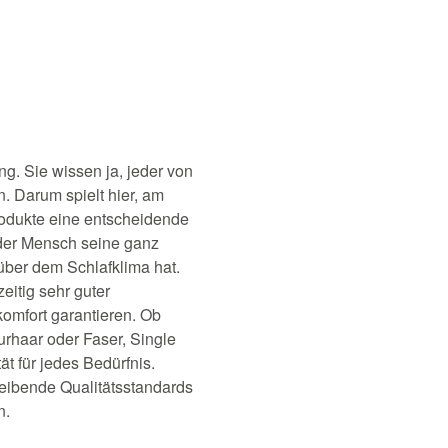
ng. Sie wissen ja, jeder von
. Darum spielt hier, am
Produkte eine entscheidende
eder Mensch seine ganz
über dem Schlafklima hat.
eitig sehr guter
omfort garantieren. Ob
rhaar oder Faser, Single
ät für jedes Bedürfnis.
bleibende Qualitätsstandards
n.