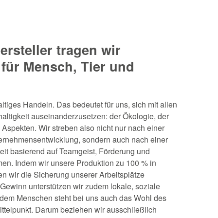
rsteller tragen wir
für Mensch, Tier und
ltiges Handeln. Das bedeutet für uns, sich mit allen
altigkeit auseinanderzusetzen: der Ökologie, der
spekten. Wir streben also nicht nur nach einer
nternehmensentwicklung, sondern auch nach einer
eit basierend auf Teamgeist, Förderung und
en. Indem wir unsere Produktion zu 100 % in
n wir die Sicherung unserer Arbeitsplätze
Gewinn unterstützen wir zudem lokale, soziale
 dem Menschen steht bei uns auch das Wohl des
ttelpunkt. Darum beziehen wir ausschließlich