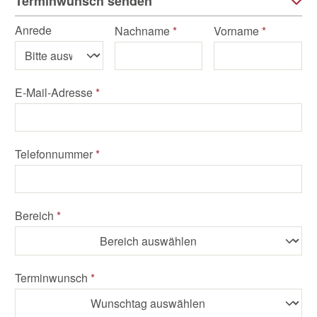
Terminwunsch senden
Anrede
Nachname
*
Vorname
*
E-Mail-Adresse
*
Telefonnummer
*
Bereich
*
Terminwunsch
*