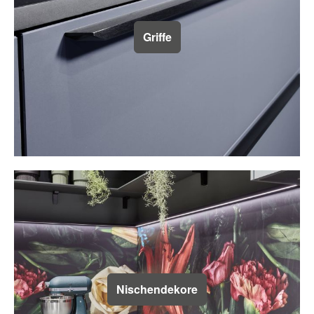
Griffe
Nischendekore