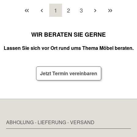
Seite
Seite
Seite
1
2
3
WIR BERATEN SIE GERNE
Lassen Sie sich vor Ort rund ums Thema Möbel beraten.
Jetzt Termin vereinbaren
ABHOLUNG - LIEFERUNG - VERSAND