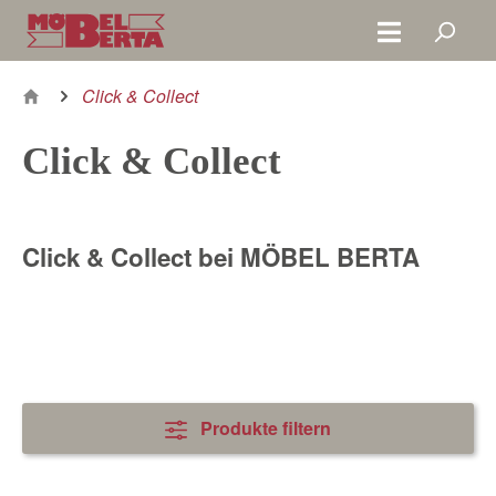
Zum Hauptinhalt springen
Click & Collect
Click & Collect
Click & Collect bei MÖBEL BERTA
Produkte filtern