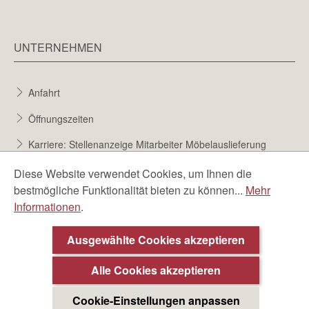
UNTERNEHMEN
Anfahrt
Öffnungszeiten
Karriere: Stellenanzeige Mitarbeiter Möbelauslieferung
Karriere bei Möbel Berta
Diese Website verwendet Cookies, um Ihnen die
bestmögliche Funktionalität bieten zu können...
Mehr
Bewerbungsformular
Informationen
.
Über uns
Ausgewählte Cookies akzeptieren
Alle Cookies akzeptieren
Cookie-Einstellungen anpassen