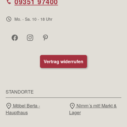
09351 97400
Mo. - Sa. 10 - 18 Uhr
Vertrag widerrufen
STANDORTE
Möbel Berta -
Nimm´s mit! Markt &
Haupthaus
Lager