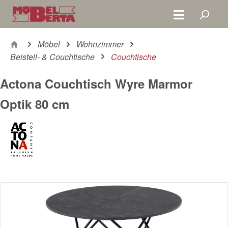
Zum Hauptinhalt springen
Möbel
Wohnzimmer
Beistell- & Couchtische
Couchtische
Actona Couchtisch Wyre Marmor
Optik 80 cm
Bildergalerie überspringen