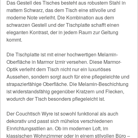
Das Gestell des Tisches besteht aus robustem Stahl in
mattem Schwarz, das dem Tisch eine stilvolle und
moderne Note verleiht. Die Kombination aus dem
schwarzen Gestell und der Tischplatte schafft einen
eleganten Kontrast, der in jedem Raum zur Geltung
kommt.
Die Tischplatte ist mit einer hochwertigen Melamin-
Oberfläche in Marmor Izmir versehen. Diese Marmor-
Optik verleiht dem Tisch nicht nur ein luxuriöses
Aussehen, sondern sorgt auch für eine pflegeleichte und
strapazierfähige Oberfläche. Die Melamin-Beschichtung
ist widerstandsfähig gegenüber Kratzern und Flecken,
wodurch der Tisch besonders pflegeleicht ist.
Der Couchtisch Wyre ist sowohl funktional als auch
dekorativ und passt sich mühelos verschiedenen
Einrichtungsstilen an. Ob im modernen Loft, im
klassischen Wohnzimmer oder in einem stilvollen Büro –