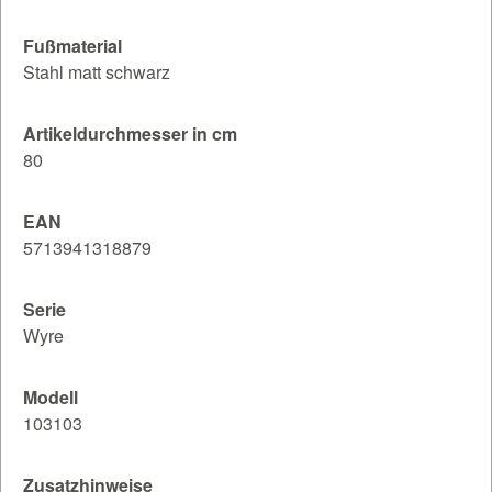
Fußmaterial
Stahl matt schwarz
Artikeldurchmesser in cm
80
EAN
5713941318879
Serie
Wyre
Modell
103103
Zusatzhinweise