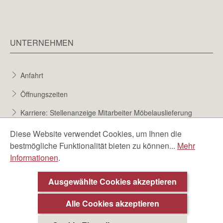
UNTERNEHMEN
Anfahrt
Öffnungszeiten
Karriere: Stellenanzeige Mitarbeiter Möbelauslieferung
Karriere bei Möbel Berta
Diese Website verwendet Cookies, um Ihnen die
bestmögliche Funktionalität bieten zu können...
Mehr
Bewerbungsformular
Informationen
.
Über uns
Ausgewählte Cookies akzeptieren
Beratungstermin ❯
Alle Cookies akzeptieren