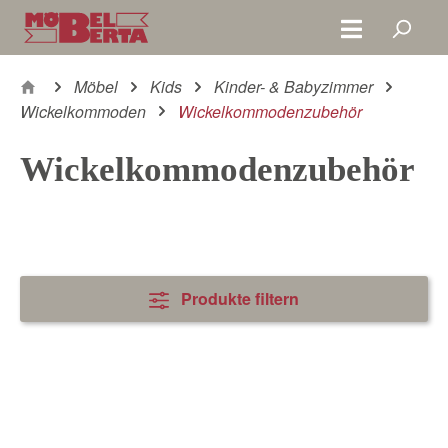
Zum Hauptinhalt springen
Möbel
Kids
Kinder- & Babyzimmer
Wickelkommoden
Wickelkommodenzubehör
Wickelkommodenzubehör
Produkte filtern