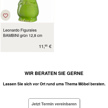
Leonardo Figurales
BAMBINI grün 12,8 cm
Verkaufspreis:
11,
€
95
WIR BERATEN SIE GERNE
Lassen Sie sich vor Ort rund ums Thema Möbel beraten.
Jetzt Termin vereinbaren