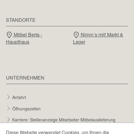
STANDORTE
Möbel Berta -
Nimm´s mit! Markt &
Haupthaus
Lager
UNTERNEHMEN
Anfahrt
Öffnungszeiten
Karriere: Stellenanzeige Mitarbeiter Möbelauslieferung
Karriere bei Möbel Berta
Diese Website verwendet Cookies, um Ihnen die