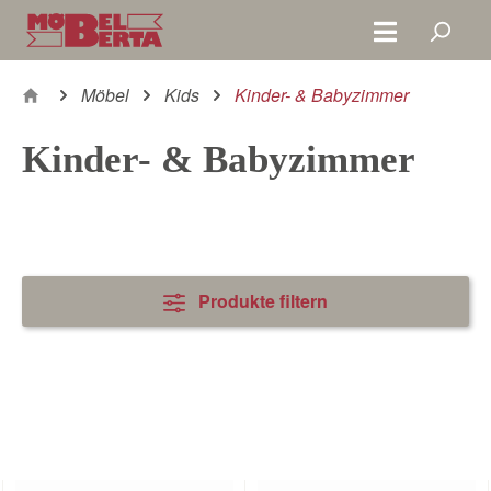
Zum Hauptinhalt springen
Möbel
Kids
Kinder- & Babyzimmer
Kinder- & Babyzimmer
Produkte filtern