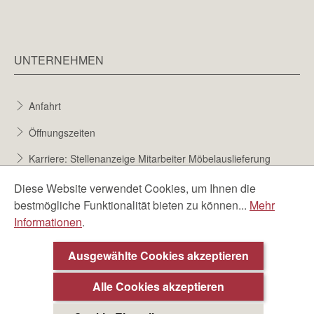
UNTERNEHMEN
Anfahrt
Öffnungszeiten
Karriere: Stellenanzeige Mitarbeiter Möbelauslieferung
Karriere bei Möbel Berta
Diese Website verwendet Cookies, um Ihnen die
bestmögliche Funktionalität bieten zu können...
Mehr
Bewerbungsformular
Informationen
.
Über uns
Ausgewählte Cookies akzeptieren
Beratungstermin ❯
Alle Cookies akzeptieren