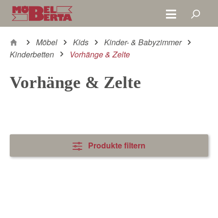
Zum Hauptinhalt springen
Möbel
Kids
Kinder- & Babyzimmer
Kinderbetten
Vorhänge & Zelte
Vorhänge & Zelte
Produkte filtern