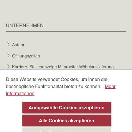
UNTERNEHMEN
Anfahrt
Öffnungszeiten
Karriere: Stellenanzeige Mitarbeiter Möbelauslieferung
Karriere bei Möbel Berta
Diese Website verwendet Cookies, um Ihnen die
bestmögliche Funktionalität bieten zu können...
Mehr
Bewerbungsformular
Informationen
.
Über uns
Ausgewählte Cookies akzeptieren
Beratungstermin ❯
Alle Cookies akzeptieren