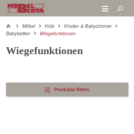
Zum Hauptinhalt springen
Möbel
Kids
Kinder- & Babyzimmer
Babybetten
Wiegefunktionen
Wiegefunktionen
Produkte filtern