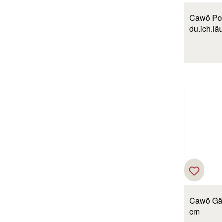
Cawö Pos
du.ich.lä
Cawö Gäs
cm