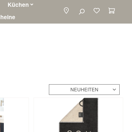
Küchen
Warenko
heine