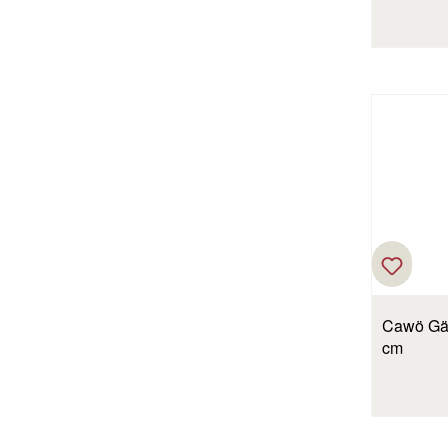
Cawö Gäst
cm