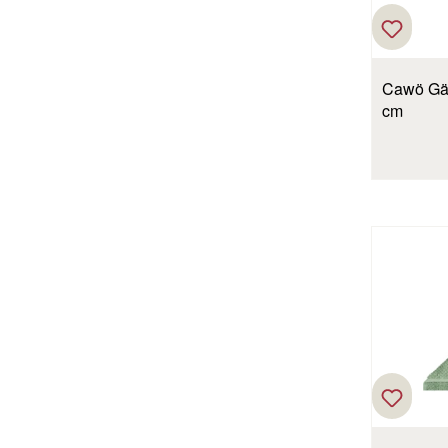
Cawö Gäs
cm