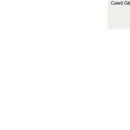
Cawö Gäs