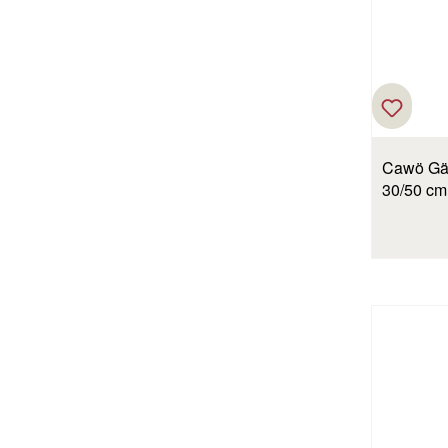
Cawö Gäs
30/50 cm