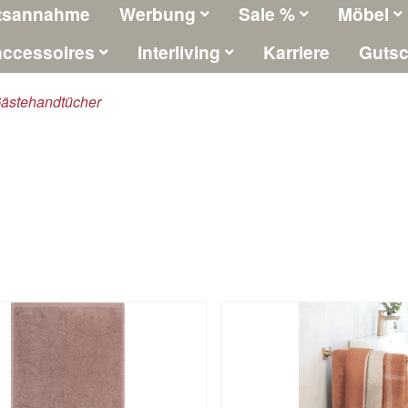
tsannahme
Werbung
Sale %
Möbel
ccessoires
Interliving
Karriere
Gutsc
ästehandtücher