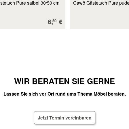
tetuch Pure salbei 30/50 cm
Cawö Gästetuch Pure pude
Verkaufspreis:
6,
€
50
WIR BERATEN SIE GERNE
Lassen Sie sich vor Ort rund ums Thema Möbel beraten.
Jetzt Termin vereinbaren