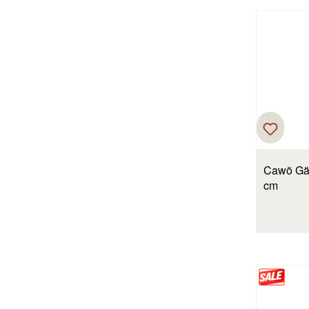
Cawö Gäs
cm