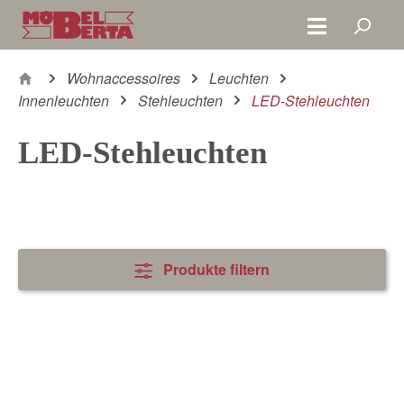
Zum Hauptinhalt springen
Wohnaccessoires
Leuchten
Innenleuchten
Stehleuchten
LED-Stehleuchten
LED-Stehleuchten
Produkte filtern