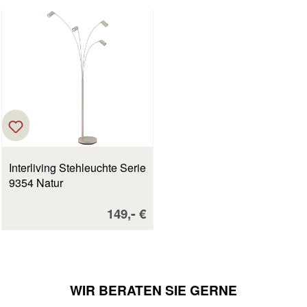
Interliving Stehleuchte Serie
9354 Natur
Verkaufspreis:
-
149,
€
WIR BERATEN SIE GERNE