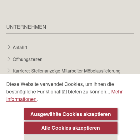
UNTERNEHMEN
Anfahrt
Öffnungszeiten
Karriere: Stellenanzeige Mitarbeiter Möbelauslieferung
Karriere bei Möbel Berta
Diese Website verwendet Cookies, um Ihnen die
bestmögliche Funktionalität bieten zu können...
Mehr
Bewerbungsformular
Informationen
.
Über uns
Ausgewählte Cookies akzeptieren
Alle Cookies akzeptieren