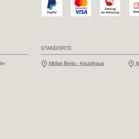
STANDORTE
Möbel Berta - Haupthaus
N
Uhr