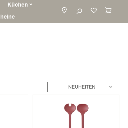
Küchen
Warenko
heine