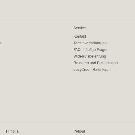
Service
Kontakt
s
Terminvereinbarung
FAQ - häufige Fragen
Widerrufsbelehrung
Retouren und Reklamation
easyCredit-Ratenkauf
Himolla
Pelipal