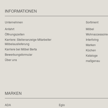
INFORMATIONEN
Unternehmen
Sortiment
Anfahrt
Möbel
Öffnungszeiten
Wohnaccessoire
Karriere: Stellenanzeige Mitarbeiter
Interliving
Möbelauslieferung
Marken
Karriere bei Möbel Berta
Küchen
Bewerbungsformular
Kataloge
Über uns
maßgenau
MARKEN
ADA
Eglo