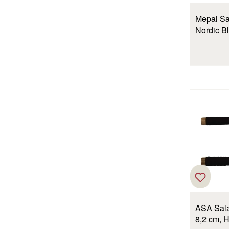
Mepal Sal
Nordic B
ASA Sala
8,2 cm, H