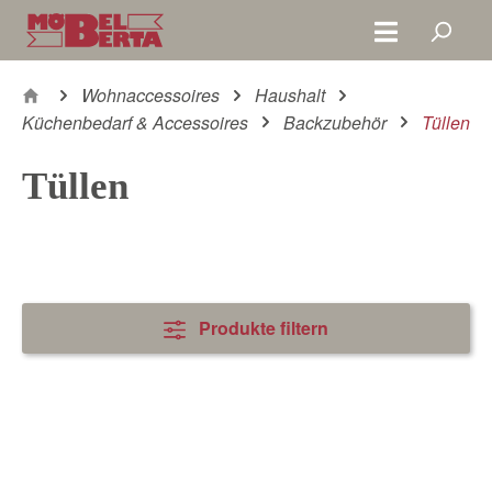
Zum Hauptinhalt springen
Wohnaccessoires
Haushalt
Küchenbedarf & Accessoires
Backzubehör
Tüllen
Tüllen
Produkte filtern