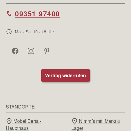
09351 97400
Mo. - Sa. 10 - 18 Uhr
Vertrag widerrufen
STANDORTE
Möbel Berta -
Nimm´s mit! Markt &
Haupthaus
Lager