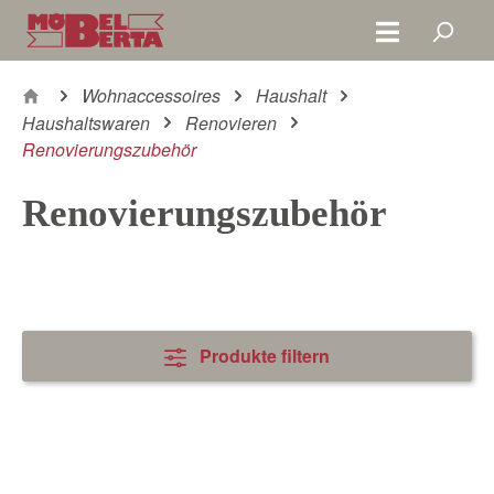
Zum Hauptinhalt springen
Wohnaccessoires
Haushalt
Haushaltswaren
Renovieren
Renovierungszubehör
Renovierungszubehör
Produkte filtern