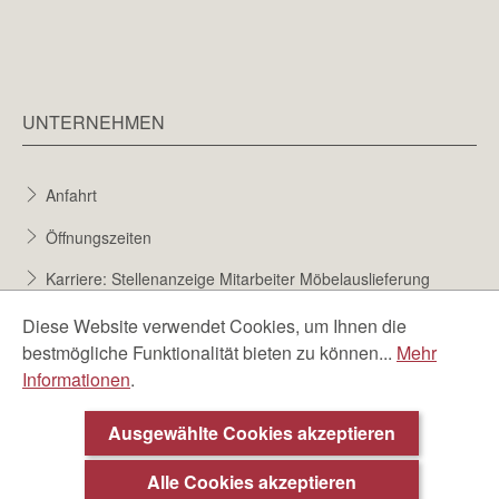
UNTERNEHMEN
Anfahrt
Öffnungszeiten
Karriere: Stellenanzeige Mitarbeiter Möbelauslieferung
Karriere bei Möbel Berta
Diese Website verwendet Cookies, um Ihnen die
bestmögliche Funktionalität bieten zu können...
Mehr
Bewerbungsformular
Informationen
.
Über uns
Ausgewählte Cookies akzeptieren
Alle Cookies akzeptieren