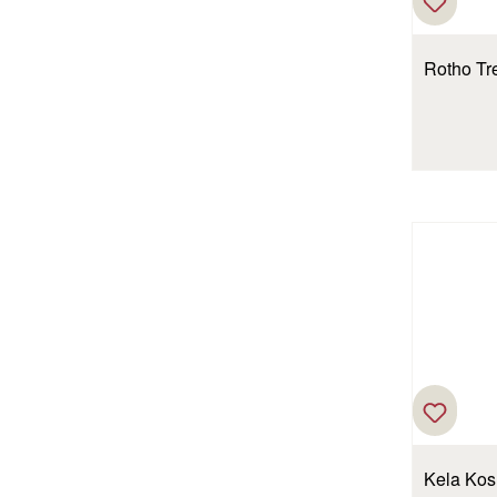
Rot
Kela Kos