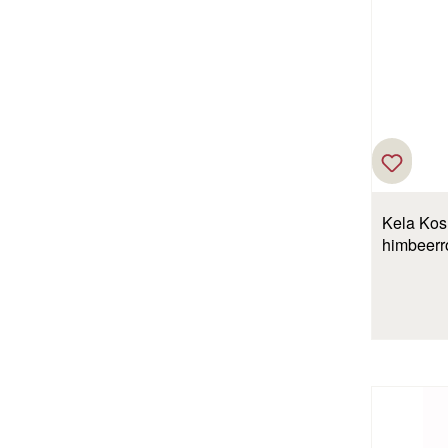
Kela Kos
himbeerr