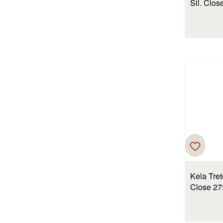
Sil. Clos
Kela Tret
Close 27