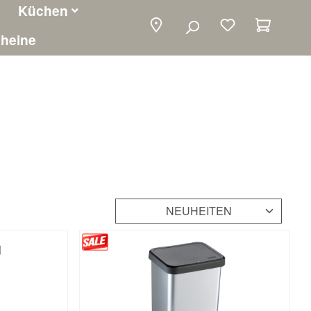
Küchen
Warenko
heine