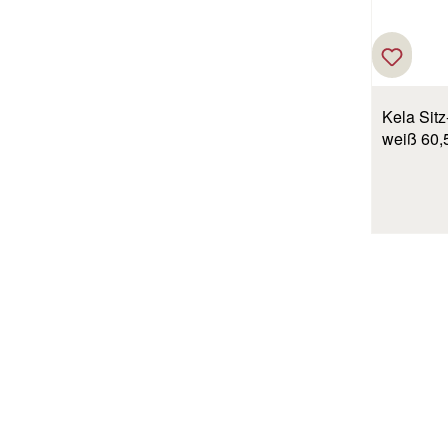
Kela Sit
weiß 60