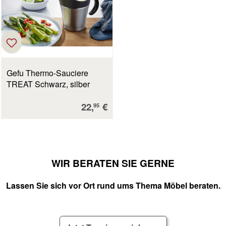
Gefu Thermo-Sauciere
TREAT Schwarz, silber
Verkaufspreis:
22,
€
95
WIR BERATEN SIE GERNE
Lassen Sie sich vor Ort rund ums Thema Möbel beraten.