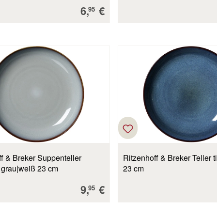
Verkaufspreis:
6,
€
95
f & Breker Suppenteller
Ritzenhoff & Breker Teller ti
Portofino grau|weiß 23 cm
23 cm
Verkaufspreis:
9,
€
95