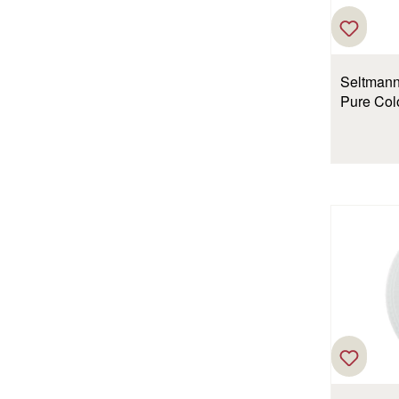
Seltmann
Pure Col