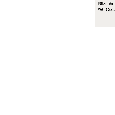
Ritzenhof
weiß 22,