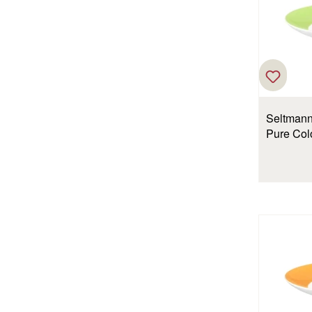
Seltmann
Pure Col