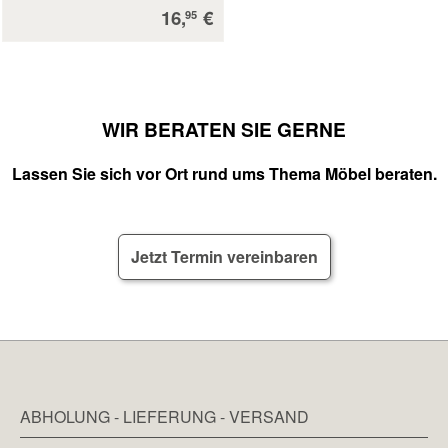
Verkaufspreis:
16,
€
95
WIR BERATEN SIE GERNE
Lassen Sie sich vor Ort rund ums Thema Möbel beraten.
Jetzt Termin vereinbaren
ABHOLUNG - LIEFERUNG - VERSAND