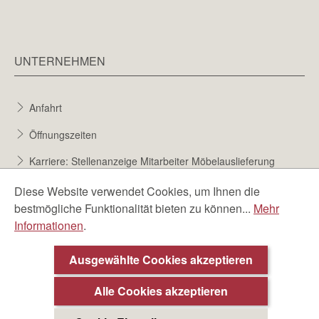
UNTERNEHMEN
Anfahrt
Öffnungszeiten
Karriere: Stellenanzeige Mitarbeiter Möbelauslieferung
Karriere bei Möbel Berta
Diese Website verwendet Cookies, um Ihnen die
bestmögliche Funktionalität bieten zu können...
Mehr
Bewerbungsformular
Informationen
.
Über uns
Ausgewählte Cookies akzeptieren
Alle Cookies akzeptieren