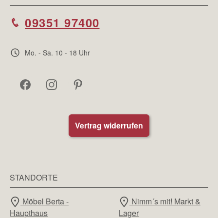
09351 97400
Mo. - Sa. 10 - 18 Uhr
Vertrag widerrufen
STANDORTE
Möbel Berta -
Nimm´s mit! Markt &
Haupthaus
Lager