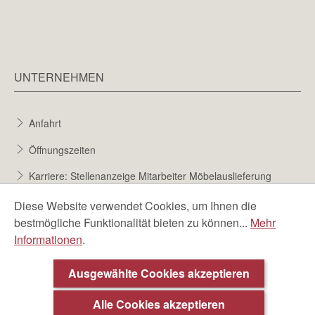
UNTERNEHMEN
Anfahrt
Öffnungszeiten
Karriere: Stellenanzeige Mitarbeiter Möbelauslieferung
Karriere bei Möbel Berta
Diese Website verwendet Cookies, um Ihnen die
bestmögliche Funktionalität bieten zu können...
Mehr
Bewerbungsformular
Informationen
.
Über uns
Ausgewählte Cookies akzeptieren
Alle Cookies akzeptieren