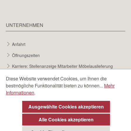
UNTERNEHMEN
Anfahrt
Öffnungszeiten
Karriere: Stellenanzeige Mitarbeiter Möbelauslieferung
Karriere bei Möbel Berta
Diese Website verwendet Cookies, um Ihnen die
bestmögliche Funktionalität bieten zu können...
Mehr
Bewerbungsformular
Informationen
.
Über uns
Ausgewählte Cookies akzeptieren
Alle Cookies akzeptieren