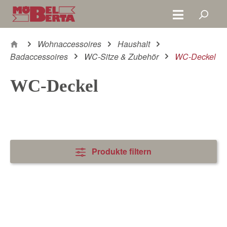
Zum Hauptinhalt springen
Wohnaccessoires
Haushalt
Badaccessoires
WC-Sitze & Zubehör
WC-Deckel
WC-Deckel
Produkte filtern