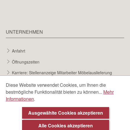
UNTERNEHMEN
Anfahrt
Öffnungszeiten
Karriere: Stellenanzeige Mitarbeiter Möbelauslieferung
Karriere bei Möbel Berta
Diese Website verwendet Cookies, um Ihnen die
bestmögliche Funktionalität bieten zu können...
Mehr
Bewerbungsformular
Informationen
.
Über uns
Ausgewählte Cookies akzeptieren
Alle Cookies akzeptieren