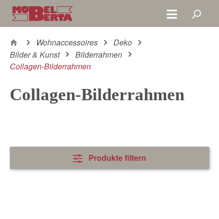
Zum Hauptinhalt springen
Wohnaccessoires
Deko
Bilder & Kunst
Bilderrahmen
Collagen-Bilderrahmen
Collagen-Bilderrahmen
Produkte filtern