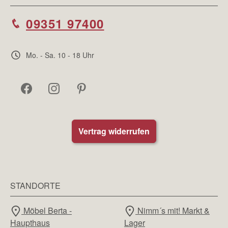
09351 97400
Mo. - Sa. 10 - 18 Uhr
Vertrag widerrufen
STANDORTE
Möbel Berta -
Nimm´s mit! Markt &
Haupthaus
Lager