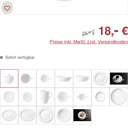
-
18,
€
25,
€
70
Preise inkl. MwSt. zzgl. Versandkosten
Sofort verfügbar