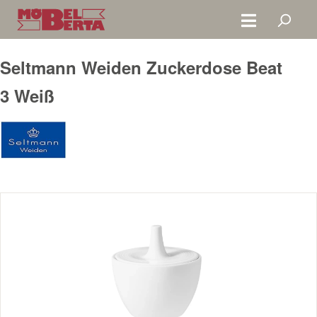
Zum Hauptinhalt springen
Seltmann Weiden Zuckerdose Beat
3 Weiß
Bildergalerie überspringen