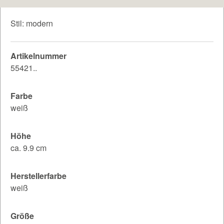
Stil: modern
Artikelnummer
55421..
Farbe
weiß
Höhe
ca. 9.9 cm
Herstellerfarbe
weiß
Größe