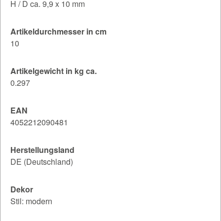
H / D ca. 9,9 x 10 mm
Artikeldurchmesser in cm
10
Artikelgewicht in kg ca.
0.297
EAN
4052212090481
Herstellungsland
DE (Deutschland)
Dekor
Stil: modern