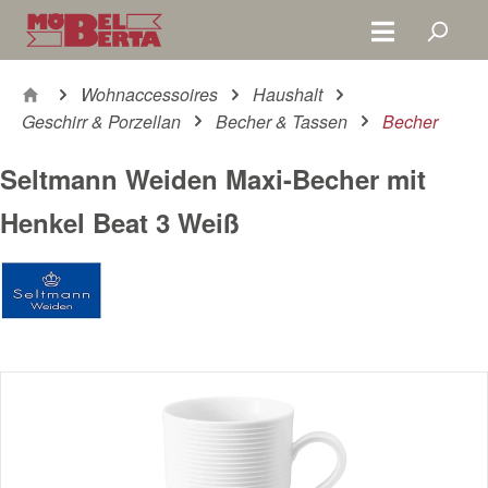
Zum Hauptinhalt springen
Wohnaccessoires
Haushalt
Geschirr & Porzellan
Becher & Tassen
Becher
Seltmann Weiden Maxi-Becher mit
Henkel Beat 3 Weiß
Bildergalerie überspringen