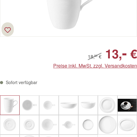
-
13,
€
18,
€
50
Preise inkl. MwSt. zzgl. Versandkosten
Sofort verfügbar