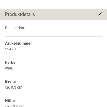
Produktdetails
Stil: modern
Artikelnummer
55423..
Farbe
weiß
Breite
ca. 9.3 cm
Höhe
ca. 12.5 cm