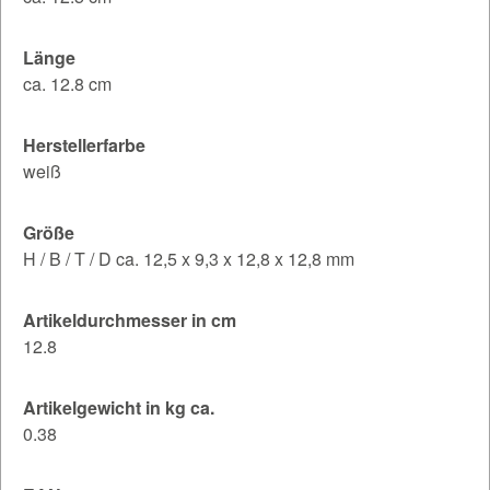
Länge
ca. 12.8 cm
Herstellerfarbe
weiß
Größe
H / B / T / D ca. 12,5 x 9,3 x 12,8 x 12,8 mm
Artikeldurchmesser in cm
12.8
Artikelgewicht in kg ca.
0.38