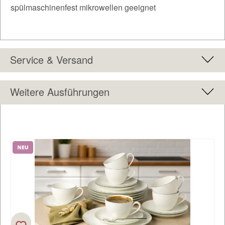
spülmaschinenfest mikrowellen geeignet
Service & Versand
Weitere Ausführungen
Produktgalerie überspringen
Neu