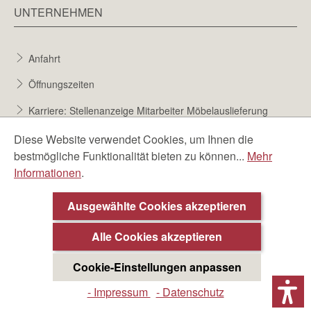
UNTERNEHMEN
Anfahrt
Öffnungszeiten
Karriere: Stellenanzeige Mitarbeiter Möbelauslieferung
Karriere bei Möbel Berta
Diese Website verwendet Cookies, um Ihnen die
bestmögliche Funktionalität bieten zu können...
Mehr
Bewerbungsformular
Informationen
.
Über uns
Ausgewählte Cookies akzeptieren
Alle Cookies akzeptieren
Cookie-Einstellungen anpassen
- Impressum
- Datenschutz