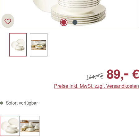
-
89,
€
144,
€
90
Preise inkl. MwSt. zzgl. Versandkosten
Sofort verfügbar