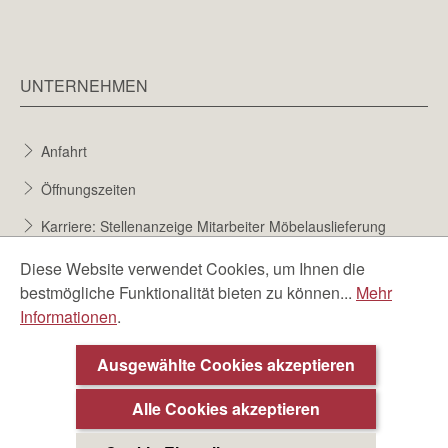
UNTERNEHMEN
Anfahrt
Öffnungszeiten
Karriere: Stellenanzeige Mitarbeiter Möbelauslieferung
Karriere bei Möbel Berta
Diese Website verwendet Cookies, um Ihnen die
bestmögliche Funktionalität bieten zu können...
Mehr
Bewerbungsformular
Informationen
.
Über uns
Beratungstermin ❯
Ausgewählte Cookies akzeptieren
Alle Cookies akzeptieren