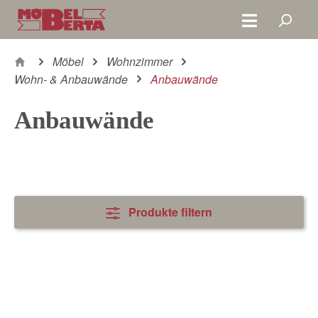
Zum Hauptinhalt springen
Möbel
Wohnzimmer
Wohn- & Anbauwände
Anbauwände
Anbauwände
Produkte filtern