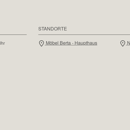
STANDORTE
Möbel Berta - Haupthaus
N
Uhr