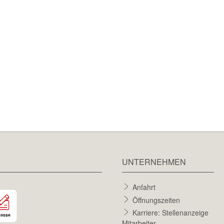
UNTERNEHMEN
Anfahrt
Öffnungszeiten
Karriere: Stellenanzeige
Mitarbeiter