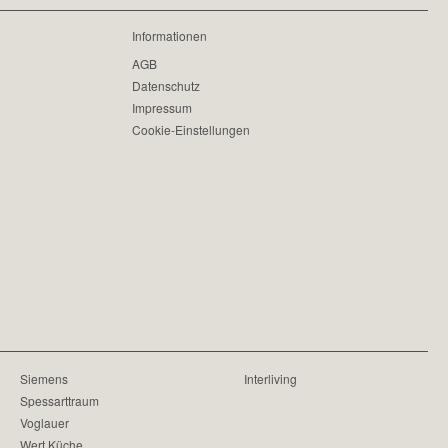
Informationen
AGB
Datenschutz
Impressum
Cookie-Einstellungen
Siemens
Interliving
Spessarttraum
Voglauer
Wert Küche