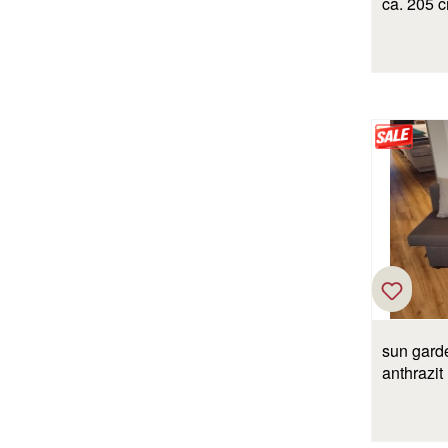
ca. 205 c
sun gard
anthrazit