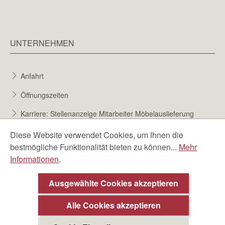
UNTERNEHMEN
Anfahrt
Öffnungszeiten
Karriere: Stellenanzeige Mitarbeiter Möbelauslieferung
Karriere bei Möbel Berta
Diese Website verwendet Cookies, um Ihnen die
bestmögliche Funktionalität bieten zu können...
Mehr
Bewerbungsformular
Informationen
.
Über uns
Ausgewählte Cookies akzeptieren
Beratungstermin ❯
Alle Cookies akzeptieren