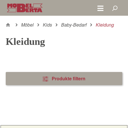
Zum Hauptinhalt springen
Möbel
Kids
Baby-Bedarf
Kleidung
Kleidung
Produkte filtern