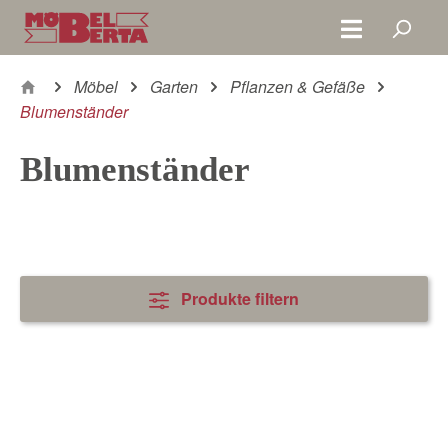
Zum Hauptinhalt springen
Möbel
Garten
Pflanzen & Gefäße
Blumenständer
Blumenständer
Produkte filtern