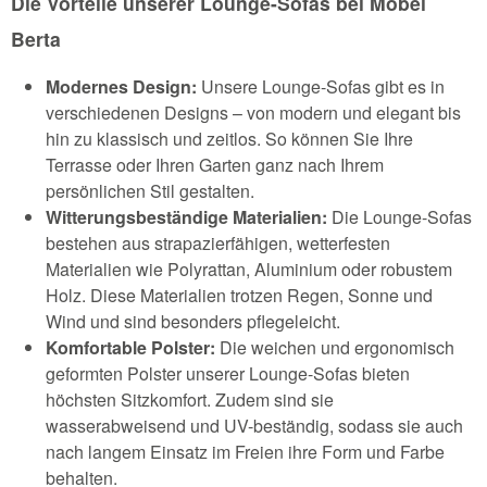
Die Vorteile unserer Lounge-Sofas bei Möbel
Berta
Modernes Design:
Unsere Lounge-Sofas gibt es in
verschiedenen Designs – von modern und elegant bis
hin zu klassisch und zeitlos. So können Sie Ihre
Terrasse oder Ihren Garten ganz nach Ihrem
persönlichen Stil gestalten.
Witterungsbeständige Materialien:
Die Lounge-Sofas
bestehen aus strapazierfähigen, wetterfesten
Materialien wie Polyrattan, Aluminium oder robustem
Holz. Diese Materialien trotzen Regen, Sonne und
Wind und sind besonders pflegeleicht.
Komfortable Polster:
Die weichen und ergonomisch
geformten Polster unserer Lounge-Sofas bieten
höchsten Sitzkomfort. Zudem sind sie
wasserabweisend und UV-beständig, sodass sie auch
nach langem Einsatz im Freien ihre Form und Farbe
behalten.