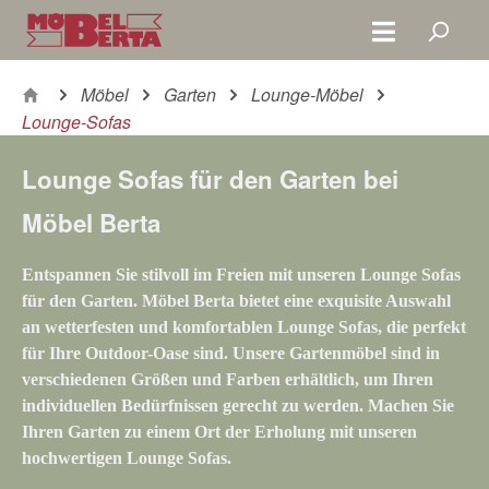
Zum Hauptinhalt springen
Möbel
Garten
Lounge-Möbel
Lounge-Sofas
Lounge Sofas für den Garten bei
Möbel Berta
Entspannen Sie stilvoll im Freien mit unseren
Lounge Sofas
für den Garten. Möbel Berta bietet eine exquisite Auswahl
an
wetterfesten
und komfortablen
Lounge Sofas
, die perfekt
für Ihre Outdoor-Oase sind. Unsere
Gartenmöbel
sind in
verschiedenen
Größen
und
Farben
erhältlich, um Ihren
individuellen Bedürfnissen gerecht zu werden. Machen Sie
Ihren Garten zu einem Ort der Erholung mit unseren
hochwertigen
Lounge Sofas
.