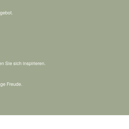
ngebot.
 Sie sich inspirieren.
ige Freude.