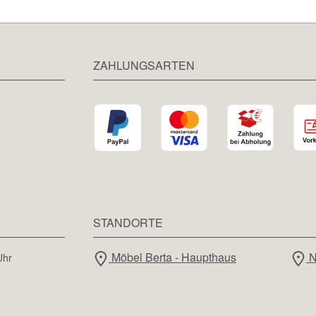
ZAHLUNGSARTEN
STANDORTE
Möbel Berta - Haupthaus
N
Uhr