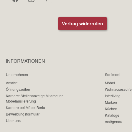
Vertrag widerrufen
INFORMATIONEN
Unternehmen
Sortiment
Anfahrt
Möbel
Öffnungszeiten
Wohnaccessoire
Karriere: Stellenanzeige Mitarbeiter
Interliving
Möbelauslieferung
Marken
Karriere bei Möbel Berta
Küchen
Bewerbungsformular
Kataloge
Über uns
maßgenau