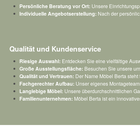
Persönliche Beratung vor Ort:
Unsere Einrichtungspr
Individuelle Angebotserstellung:
Nach der persönlich
Qualität und Kundenservice
Riesige Auswahl:
Entdecken Sie eine vielfältige Au
Große Ausstellungsfläche:
Besuchen Sie unsere umf
Qualität und Vertrauen:
Der Name Möbel Berta steht fü
Fachgerechter Aufbau:
Unser eigenes Montageteam b
Langlebige Möbel:
Unsere überdurchschnittlichen Gar
Familienunternehmen:
Möbel Berta ist ein innovative