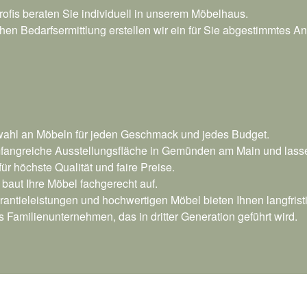
ofis beraten Sie individuell in unserem Möbelhaus.
en Bedarfsermittlung erstellen wir ein für Sie abgestimmtes A
swahl an Möbeln für jeden Geschmack und jedes Budget.
angreiche Ausstellungsfläche in Gemünden am Main und lassen
r höchste Qualität und faire Preise.
aut Ihre Möbel fachgerecht auf.
antieleistungen und hochwertigen Möbel bieten Ihnen langfrist
s Familienunternehmen, das in dritter Generation geführt wird.