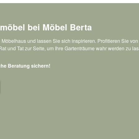
nmöbel bei Möbel Berta
 Möbelhaus und lassen Sie sich inspirieren. Profitieren Sie vo
Rat und Tat zur Seite, um Ihre Gartenträume wahr werden zu las
che Beratung sichern!