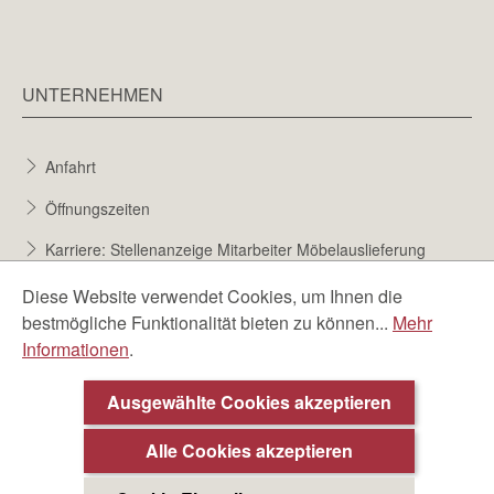
UNTERNEHMEN
Anfahrt
Öffnungszeiten
Karriere: Stellenanzeige Mitarbeiter Möbelauslieferung
Karriere bei Möbel Berta
Diese Website verwendet Cookies, um Ihnen die
bestmögliche Funktionalität bieten zu können...
Mehr
Bewerbungsformular
Informationen
.
Über uns
Beratungstermin ❯
Ausgewählte Cookies akzeptieren
Alle Cookies akzeptieren