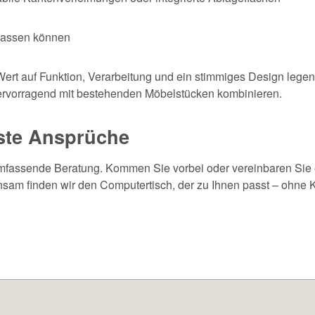
erlassen können
ert auf Funktion, Verarbeitung und ein stimmiges Design lege
hervorragend mit bestehenden Möbelstücken kombinieren.
hste Ansprüche
 umfassende Beratung. Kommen Sie vorbei oder vereinbaren Sie
m finden wir den Computertisch, der zu Ihnen passt – ohne K