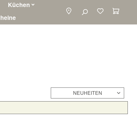
Küchen
Warenko
heine