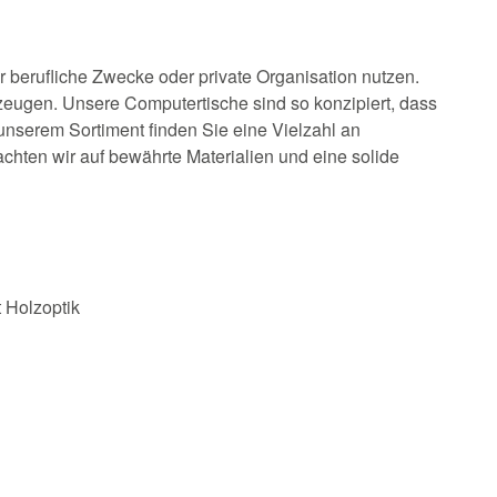
r berufliche Zwecke oder private Organisation nutzen.
rzeugen. Unsere Computertische sind so konzipiert, dass
n unserem Sortiment finden Sie eine Vielzahl an
chten wir auf bewährte Materialien und eine solide
t Holzoptik
n