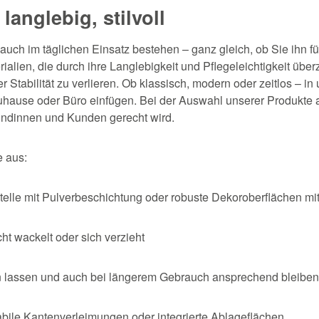
 langlebig, stilvoll
auch im täglichen Einsatz bestehen – ganz gleich, ob Sie ihn fü
alien, die durch ihre Langlebigkeit und Pflegeleichtigkeit übe
er Stabilität zu verlieren. Ob klassisch, modern oder zeitlos – i
uhause oder Büro einfügen. Bei der Auswahl unserer Produkte a
undinnen und Kunden gerecht wird.
e aus:
telle mit Pulverbeschichtung oder robuste Dekoroberflächen mi
cht wackelt oder sich verzieht
gen lassen und auch bei längerem Gebrauch ansprechend bleibe
tabile Kantenverleimungen oder integrierte Ablageflächen