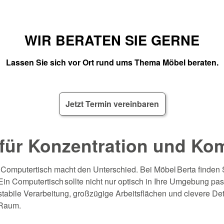
WIR BERATEN SIE GERNE
Lassen Sie sich vor Ort rund ums Thema Möbel beraten.
Jetzt Termin vereinbaren
 für Konzentration und Ko
 Computertisch macht den Unterschied. Bei Möbel Berta finden 
in Computertisch sollte nicht nur optisch in Ihre Umgebung pa
tabile Verarbeitung, großzügige Arbeitsflächen und clevere Deta
 Raum.