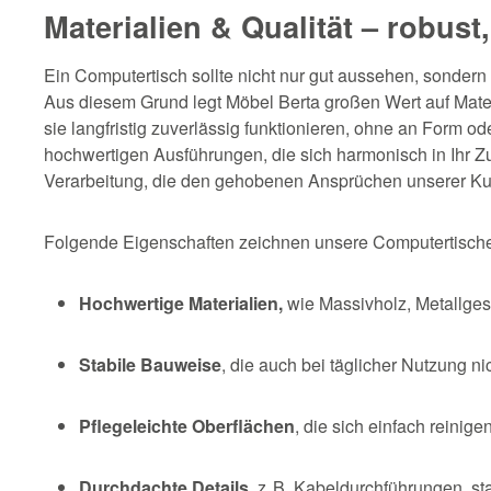
Materialien & Qualität – robust,
Ein Computertisch sollte nicht nur gut aussehen, sondern 
Aus diesem Grund legt Möbel Berta großen Wert auf Materi
sie langfristig zuverlässig funktionieren, ohne an Form od
hochwertigen Ausführungen, die sich harmonisch in Ihr Z
Verarbeitung, die den gehobenen Ansprüchen unserer K
Folgende Eigenschaften zeichnen unsere Computertisch
Hochwertige Materialien,
wie Massivholz, Metallges
Stabile Bauweise
, die auch bei täglicher Nutzung ni
Pflegeleichte Oberflächen
, die sich einfach reini
Durchdachte Details
, z. B. Kabeldurchführungen, s