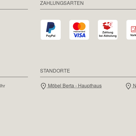
ZAHLUNGSARTEN
STANDORTE
Möbel Berta - Haupthaus
N
Uhr