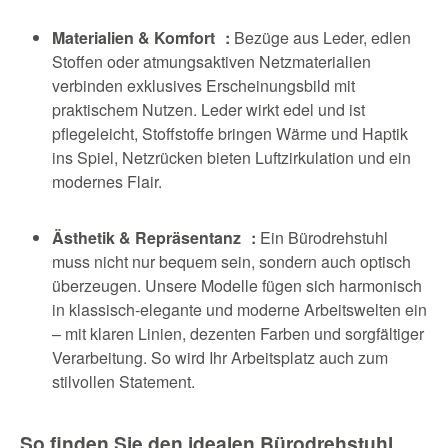
Materialien & Komfort :
Bezüge aus Leder, edlen
Stoffen oder atmungsaktiven Netzmaterialien
verbinden exklusives Erscheinungsbild mit
praktischem Nutzen. Leder wirkt edel und ist
pflegeleicht, Stoffstoffe bringen Wärme und Haptik
ins Spiel, Netzrücken bieten Luftzirkulation und ein
modernes Flair.
Ästhetik & Repräsentanz :
Ein Bürodrehstuhl
muss nicht nur bequem sein, sondern auch optisch
überzeugen. Unsere Modelle fügen sich harmonisch
in klassisch-elegante und moderne Arbeitswelten ein
– mit klaren Linien, dezenten Farben und sorgfältiger
Verarbeitung. So wird Ihr Arbeitsplatz auch zum
stilvollen Statement.
So finden Sie den idealen Bürodrehstuhl