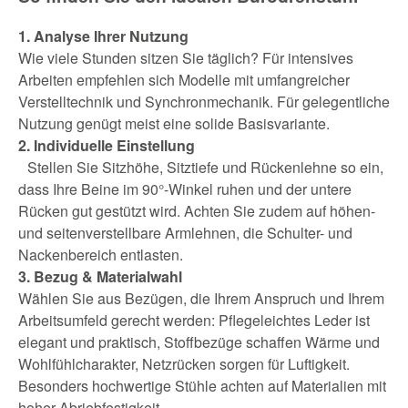
1. Analyse Ihrer Nutzung
Wie viele Stunden sitzen Sie täglich? Für intensives
Arbeiten empfehlen sich Modelle mit umfangreicher
Verstelltechnik und Synchronmechanik. Für gelegentliche
Nutzung genügt meist eine solide Basisvariante.
2. Individuelle Einstellung
Stellen Sie Sitzhöhe, Sitztiefe und Rückenlehne so ein,
dass Ihre Beine im 90°-Winkel ruhen und der untere
Rücken gut gestützt wird. Achten Sie zudem auf höhen-
und seitenverstellbare Armlehnen, die Schulter- und
Nackenbereich entlasten.
3. Bezug & Materialwahl
Wählen Sie aus Bezügen, die Ihrem Anspruch und Ihrem
Arbeitsumfeld gerecht werden: Pflegeleichtes Leder ist
elegant und praktisch, Stoffbezüge schaffen Wärme und
Wohlfühlcharakter, Netzrücken sorgen für Luftigkeit.
Besonders hochwertige Stühle achten auf Materialien mit
hoher Abriebfestigkeit.