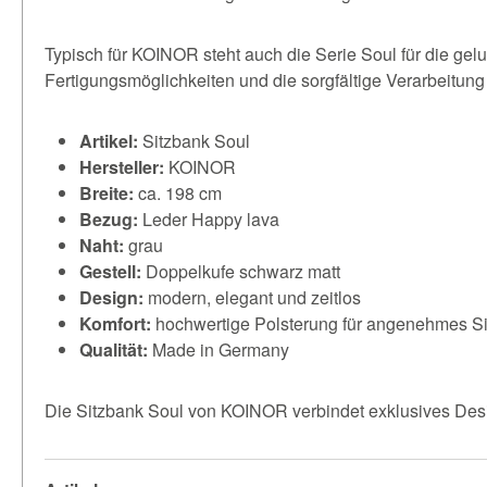
Typisch für KOINOR steht auch die Serie Soul für die gel
Fertigungsmöglichkeiten und die sorgfältige Verarbeitu
Artikel:
Sitzbank Soul
Hersteller:
KOINOR
Breite:
ca. 198 cm
Bezug:
Leder Happy lava
Naht:
grau
Gestell:
Doppelkufe schwarz matt
Design:
modern, elegant und zeitlos
Komfort:
hochwertige Polsterung für angenehmes S
Qualität:
Made in Germany
Die Sitzbank Soul von KOINOR verbindet exklusives Desi