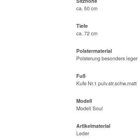
Sitzhöhe
ca. 50 cm
Tiefe
ca. 72 cm
Polstermaterial
Polsterung besonders leger
Fuß
Kufe Nr.1 pulv.str.schw.matt
Modell
Modell Soul
Artikelmaterial
Leder