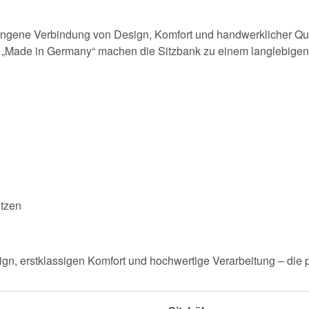
ungene Verbindung von Design, Komfort und handwerklicher Qual
ng „Made in Germany“ machen die Sitzbank zu einem langlebigen
itzen
gn, erstklassigen Komfort und hochwertige Verarbeitung – die 