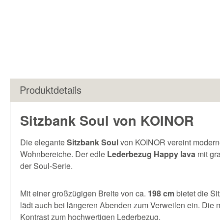
Produktdetails
Sitzbank Soul von KOINOR
Die elegante
Sitzbank Soul
von KOINOR vereint modernes 
Wohnbereiche. Der edle
Lederbezug Happy lava
mit gr
der Soul-Serie.
Mit einer großzügigen Breite von ca.
198 cm
bietet die Si
lädt auch bei längeren Abenden zum Verweilen ein. Die
Kontrast zum hochwertigen Lederbezug.