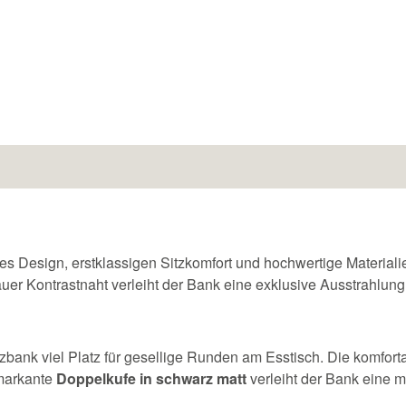
Design, erstklassigen Sitzkomfort und hochwertige Materialien
auer Kontrastnaht verleiht der Bank eine exklusive Ausstrahlung
tzbank viel Platz für gesellige Runden am Esstisch. Die komfor
 markante
Doppelkufe in schwarz matt
verleiht der Bank eine m