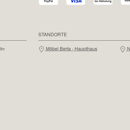
STANDORTE
Möbel Berta - Haupthaus
N
Uhr