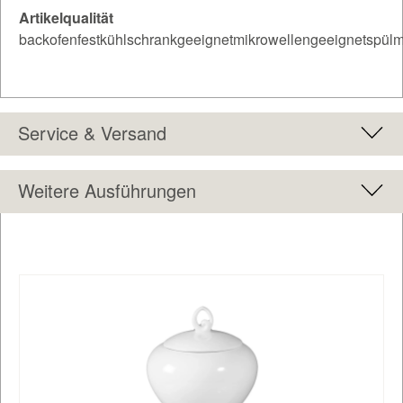
Artikelqualität
backofenfestkühlschrankgeeignetmikrowellengeeignetspülm
Service & Versand
Weitere Ausführungen
Produktgalerie überspringen