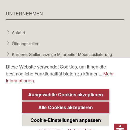
UNTERNEHMEN
Anfahrt
Öffnungszeiten
Karriere: Stellenanzeige Mitarbeiter Möbelauslieferung
Karriere bei Möbel Berta
Diese Website verwendet Cookies, um Ihnen die
bestmögliche Funktionalität bieten zu können...
Mehr
Bewerbungsformular
Informationen
.
Über uns
Ausgewählte Cookies akzeptieren
Alle Cookies akzeptieren
Cookie-Einstellungen anpassen