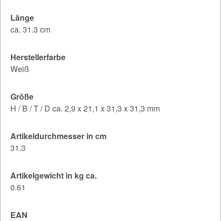
Länge
ca. 31.3 cm
Herstellerfarbe
Weiß
Größe
H / B / T / D ca. 2,9 x 21,1 x 31,3 x 31,3 mm
Artikeldurchmesser in cm
31.3
Artikelgewicht in kg ca.
0.61
EAN