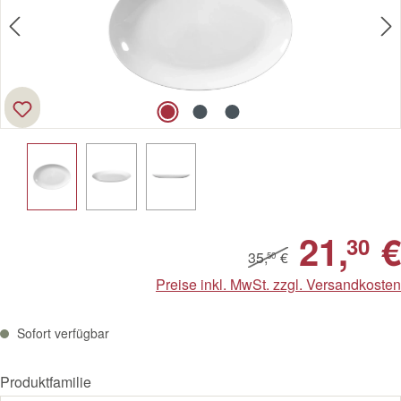
21,
€
30
35,
€
50
Preise inkl. MwSt. zzgl. Versandkosten
Sofort verfügbar
Produktfamilie