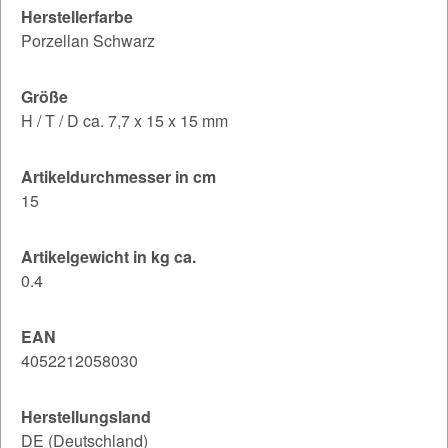
Herstellerfarbe
Porzellan Schwarz
Größe
H / T / D ca. 7,7 x 15 x 15 mm
Artikeldurchmesser in cm
15
Artikelgewicht in kg ca.
0.4
EAN
4052212058030
Herstellungsland
DE (Deutschland)