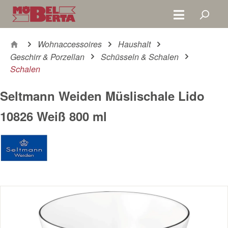
Zum Hauptinhalt springen
Wohnaccessoires
Haushalt
Geschirr & Porzellan
Schüsseln & Schalen
Schalen
Seltmann Weiden Müslischale Lido
10826 Weiß 800 ml
Bildergalerie überspringen