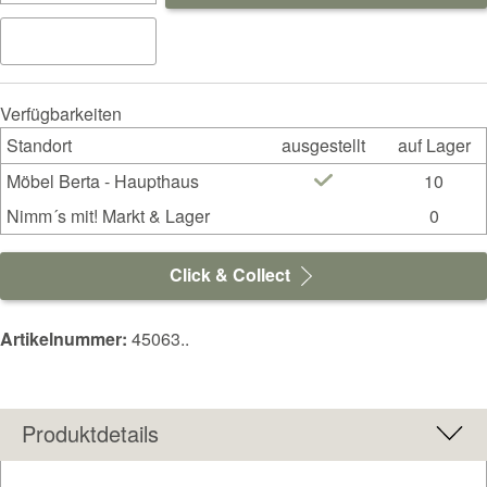
Verfügbarkeiten
Standort
ausgestellt
auf Lager
Möbel Berta - Haupthaus
10
Nimm´s mit! Markt & Lager
0
Click & Collect
Artikelnummer:
45063..
Produktdetails