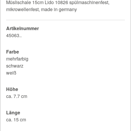
Müslischale 15cm Lido 10826 spülmaschinenfest,
mikrowellenfest, made in germany
Artikelnummer
45063..
Farbe
mehrfarbig
schwarz
weiß
Höhe
ca. 7.7 cm
Länge
ca. 15 cm