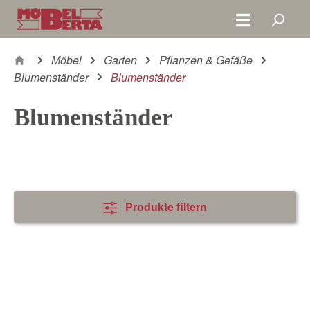
Zum Hauptinhalt springen
Möbel
Garten
Pflanzen & Gefäße
Blumenständer
Blumenständer
Blumenständer
Produkte filtern