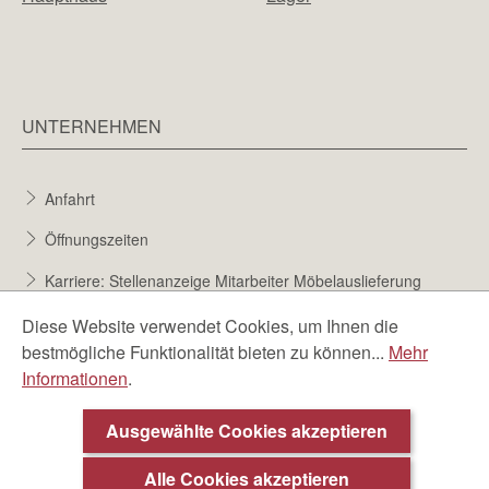
UNTERNEHMEN
Anfahrt
Öffnungszeiten
Karriere: Stellenanzeige Mitarbeiter Möbelauslieferung
Karriere bei Möbel Berta
Diese Website verwendet Cookies, um Ihnen die
bestmögliche Funktionalität bieten zu können...
Mehr
Bewerbungsformular
Informationen
.
Über uns
Ausgewählte Cookies akzeptieren
Alle Cookies akzeptieren