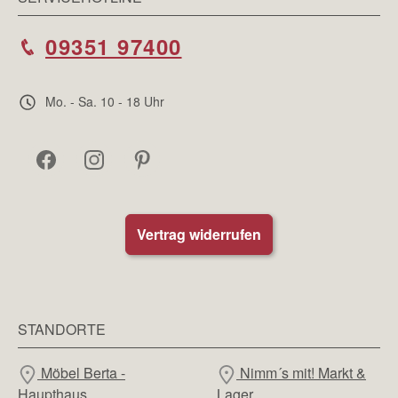
09351 97400
Mo. - Sa. 10 - 18 Uhr
Vertrag widerrufen
STANDORTE
Möbel Berta -
Nimm´s mit! Markt &
Haupthaus
Lager