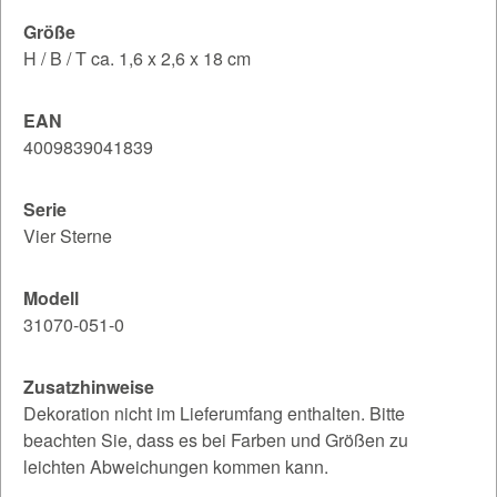
Größe
H / B / T ca. 1,6 x 2,6 x 18 cm
EAN
4009839041839
Serie
Vier Sterne
Modell
31070-051-0
Zusatzhinweise
Dekoration nicht im Lieferumfang enthalten. Bitte
beachten Sie, dass es bei Farben und Größen zu
leichten Abweichungen kommen kann.