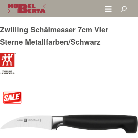
Zum Hauptinhalt springen
Zwilling Schälmesser 7cm Vier
Sterne Metallfarben/Schwarz
Bildergalerie überspringen