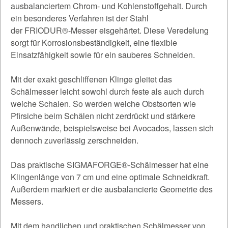
ausbalanciertem Chrom- und Kohlenstoffgehalt. Durch
ein besonderes Verfahren ist der Stahl
der FRIODUR®-Messer eisgehärtet. Diese Veredelung
sorgt für Korrosionsbeständigkeit, eine flexible
Einsatzfähigkeit sowie für ein sauberes Schneiden.
Mit der exakt geschliffenen Klinge gleitet das
Schälmesser leicht sowohl durch feste als auch durch
weiche Schalen. So werden weiche Obstsorten wie
Pfirsiche beim Schälen nicht zerdrückt und stärkere
Außenwände, beispielsweise bei Avocados, lassen sich
dennoch zuverlässig zerschneiden.
Das praktische SIGMAFORGE®-Schälmesser hat eine
Klingenlänge von 7 cm und eine optimale Schneidkraft.
Außerdem markiert er die ausbalancierte Geometrie des
Messers.
Mit dem handlichen und praktischen Schälmesser von