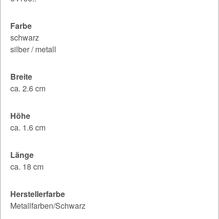
Farbe
schwarz
silber / metall
Breite
ca. 2.6 cm
Höhe
ca. 1.6 cm
Länge
ca. 18 cm
Herstellerfarbe
Metallfarben/Schwarz