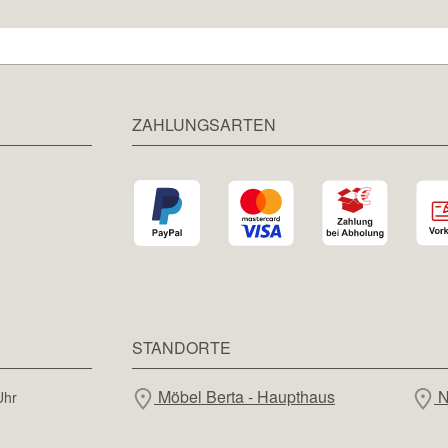
ZAHLUNGSARTEN
STANDORTE
Möbel Berta - Haupthaus
N
Uhr