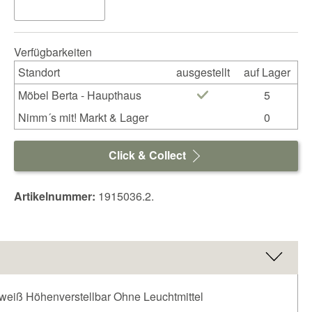
Verfügbarkeiten
Standort
ausgestellt
auf Lager
Möbel Berta - Haupthaus
5
Nimm´s mit! Markt & Lager
0
Click & Collect
Artikelnummer:
1915036.2.
 weiß Höhenverstellbar Ohne Leuchtmittel