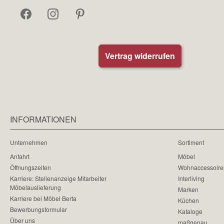
Vertrag widerrufen
INFORMATIONEN
Unternehmen
Sortiment
Anfahrt
Möbel
Öffnungszeiten
Wohnaccessoire
Karriere: Stellenanzeige Mitarbeiter
Interliving
Möbelauslieferung
Marken
Karriere bei Möbel Berta
Küchen
Bewerbungsformular
Kataloge
Über uns
maßgenau