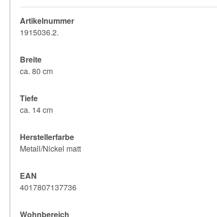
Artikelnummer
1915036.2.
Breite
ca. 80 cm
Tiefe
ca. 14 cm
Herstellerfarbe
Metall/Nickel matt
EAN
4017807137736
Wohnbereich