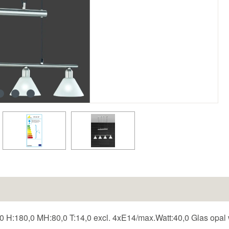
0 H:180,0 MH:80,0 T:14,0 excl. 4xE14/max.Watt:40,0 Glas opal