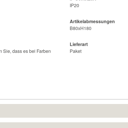
IP20
Artikelabmessungen
B80xH180
Lieferart
n Sie, dass es bei Farben
Paket